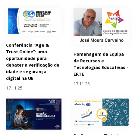
Conferência “Age &
Trust Online”: uma
Homenagem da Equipa
oportunidade para
de Recursos e
debater a verificação de
Tecnologias Educativas -
idade e segurança
ERTE
digital na UE
17.11.25
17.11.25