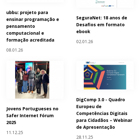
ubbu: projeto para
SeguraNet: 18 anos de
ensinar programação e
Desafios em formato
pensamento
ebook
computacional e
formação acreditada
02.01.26
08.01.26
DigComp 3.0 - Quadro
Europeu de
Jovens Portugueses no
Competências Digitais
Safer Internet Fórum
para Cidadãos – Webinar
2025
de Apresentação
11.12.25
28.11.25