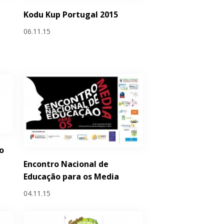
Kodu Kup Portugal 2015
06.11.15
o
Encontro Nacional de
Educação para os Media
04.11.15