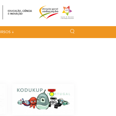
URSOS