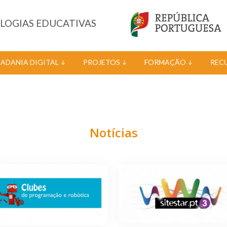
OLOGIAS EDUCATIVAS
DADANIA DIGITAL
PROJETOS
FORMAÇÃO
REC
Notícias