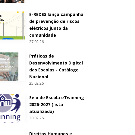
E-REDES lança campanha
de prevenção de riscos
elétricos junto da
comunidade
27.02.26
Práticas de
Desenvolvimento Digital
das Escolas - Catálogo
Nacional
25.02.26
Selo de Escola eTwinning
2026-2027 (lista
atualizada)
20.02.26
Direitos Humanos e