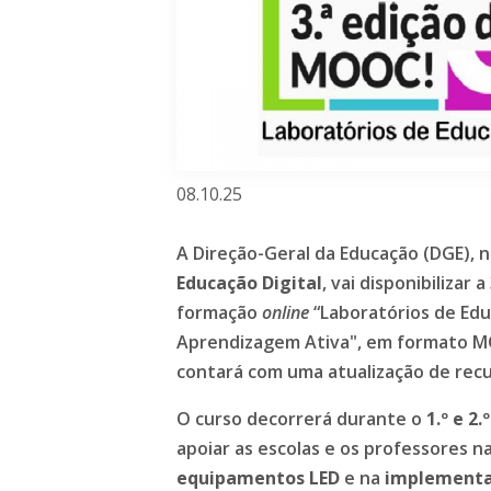
08.10.25
A Direção-Geral da Educação (DGE), n
Educação Digital
, vai disponibilizar 
formação
online
“Laboratórios de Edu
Aprendizagem Ativa", em formato M
contará com uma atualização de recu
O curso decorrerá durante o
1.º e 2.
apoiar as escolas e os professores n
equipamentos LED
e na
implementaç