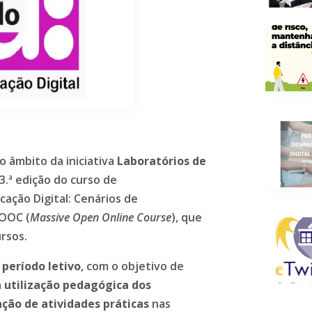
o âmbito da iniciativa
Laboratórios de
a 3.ª edição do curso de
cação Digital: Cenários de
OOC (
Massive Open Online Course
), que
rsos.
º período letivo
, com o objetivo de
a
utilização pedagógica dos
ão de atividades práticas
nas