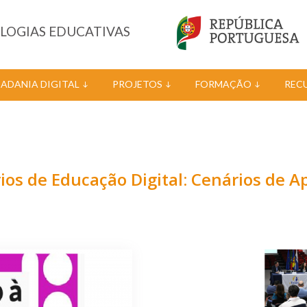
OLOGIAS EDUCATIVAS
DADANIA DIGITAL
PROJETOS
FORMAÇÃO
REC
os de Educação Digital: Cenários de 