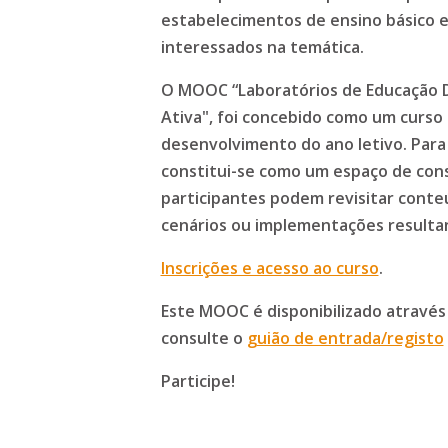
estabelecimentos de ensino básico e
interessados na temática.
O MOOC “Laboratórios de Educação D
Ativa", foi concebido como um curso
desenvolvimento do ano letivo. Para
constitui-se como um espaço de consu
participantes podem revisitar conteú
cenários ou implementações resultan
Inscrições e acesso ao curso
.
Este MOOC é disponibilizado através
consulte o
guião de entrada/registo
Participe!