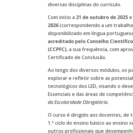
diversas disciplinas do currículo.
Com início a
21 de outubro de 2025
e
2026
(correspondendo a um trabalho 
disponibilizado em língua portugues
acreditado pelo Conselho Científi
(CCPFC)
, a sua frequência, com apr
Certificado de Conclusão.
Ao longo dos diversos módulos, os p
explorar e refletir sobre as potenci
tecnológicos dos LED, visando o de
Essenciais e das áreas de competênc
da Escolaridade Obrigatória
.
O curso é dirigido aos docentes, de
1.º ciclo do ensino básico ao ensino 
outros profissionais que desempenh