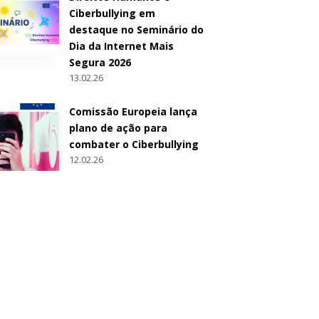
Ciberbullying em
destaque no Seminário do
Dia da Internet Mais
Segura 2026
13.02.26
Comissão Europeia lança
plano de ação para
combater o Ciberbullying
12.02.26