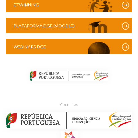
ETWINNING
PLATAFORMA DGE (MOODLE)
WEBINARS DGE
Contactos