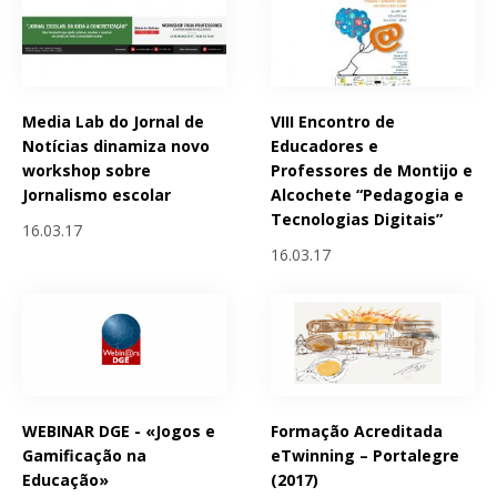
Media Lab do Jornal de
VIII Encontro de
Notícias dinamiza novo
Educadores e
workshop sobre
Professores de Montijo e
Jornalismo escolar
Alcochete “Pedagogia e
Tecnologias Digitais”
16.03.17
16.03.17
WEBINAR DGE - «Jogos e
Formação Acreditada
Gamificação na
eTwinning – Portalegre
Educação»
(2017)