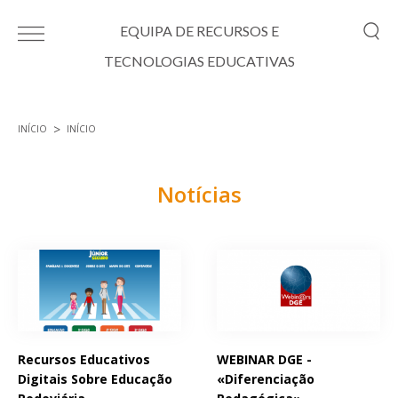
Passar para o conteúdo principal
EQUIPA DE RECURSOS E
TECNOLOGIAS EDUCATIVAS
INÍCIO
INÍCIO
Está aqui
Notícias
Páginas
Recursos Educativos
WEBINAR DGE -
Digitais Sobre Educação
«Diferenciação