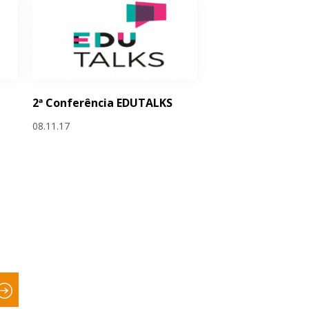
2ª Conferência EDUTALKS
08.11.17