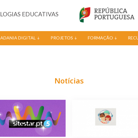
OLOGIAS EDUCATIVAS
DADANIA DIGITAL
PROJETOS
FORMAÇÃO
REC
Notícias