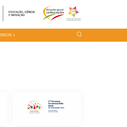
URSOS