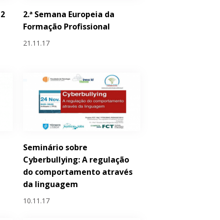
 2
2.ª Semana Europeia da
Formação Profissional
21.11.17
Seminário sobre
Cyberbullying: A regulação
do comportamento através
da linguagem
10.11.17