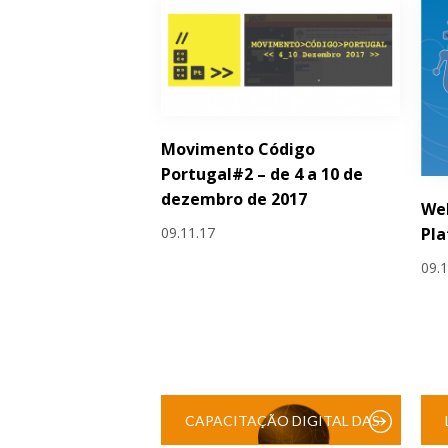
Movimento Código
Portugal#2 – de 4 a 10 de
dezembro de 2017
Web
09.11.17
Pl
09.
CAPACITAÇÃO DIGITAL DAS