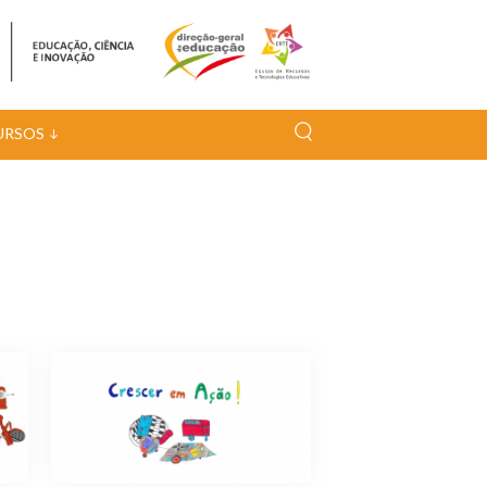
URSOS