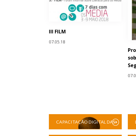
III FILM
07.05.18
Pro
sob
Se
07.
CAPACITAÇÃO DIGITAL DAS