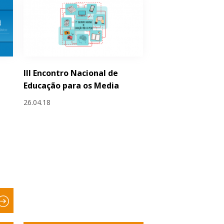
III Encontro Nacional de
Educação para os Media
26.04.18