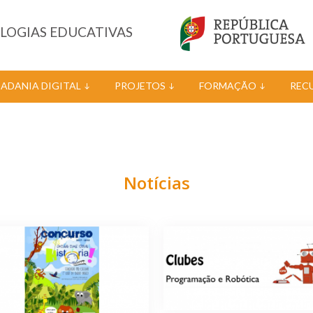
OLOGIAS EDUCATIVAS
DADANIA DIGITAL
PROJETOS
FORMAÇÃO
REC
Notícias