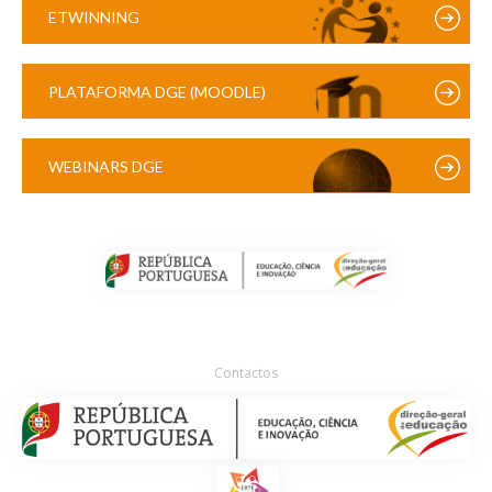
ETWINNING
PLATAFORMA DGE (MOODLE)
WEBINARS DGE
Contactos