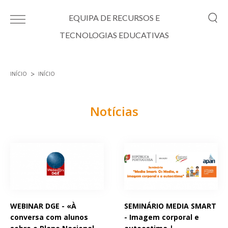
Passar para o conteúdo principal
EQUIPA DE RECURSOS E
TECNOLOGIAS EDUCATIVAS
INÍCIO
INÍCIO
Está aqui
Notícias
Páginas
WEBINAR DGE - «À
SEMINÁRIO MEDIA SMART
conversa com alunos
- Imagem corporal e