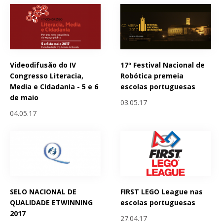
Videodifusão do IV
17º Festival Nacional de
Congresso Literacia,
Robótica premeia
Media e Cidadania - 5 e 6
escolas portuguesas
de maio
03.05.17
04.05.17
SELO NACIONAL DE
FIRST LEGO League nas
QUALIDADE ETWINNING
escolas portuguesas
2017
27.04.17