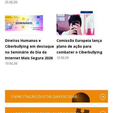
25.02.26
Direitos Humanos e
Comissão Europeia lança
Ciberbullying em destaque
plano de ação para
no Seminário do Dia da
combater o Ciberbullying
12.02.26
Internet Mais Segura 2026
13.02.26
CAPACITAÇÃO DIGITAL DAS ESCOLAS