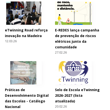
eTwinning Road reforça
E-REDES lança campanha
inovação na Madeira
de prevenção de riscos
12.03.26
elétricos junto da
comunidade
27.02.26
Práticas de
Selo de Escola eTwinning
Desenvolvimento Digital
2026-2027 (lista
das Escolas - Catálogo
atualizada)
20.02.26
Nacional