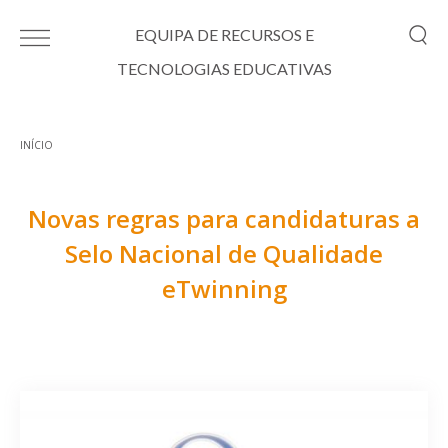
Passar para o conteúdo principal
EQUIPA DE RECURSOS E
TECNOLOGIAS EDUCATIVAS
INÍCIO
Está aqui
Novas regras para candidaturas a
Selo Nacional de Qualidade
eTwinning