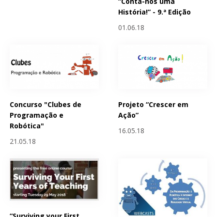
“Conta-nos uma
História!” - 9.ª Edição
01.06.18
Concurso "Clubes de
Projeto “Crescer em
Programação e
Ação”
Robótica"
16.05.18
21.05.18
“Surviving your First