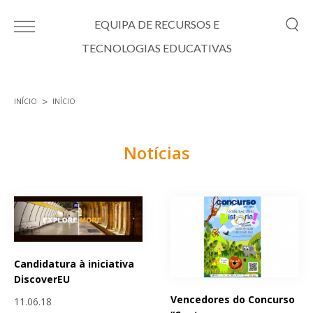
Passar para o conteúdo principal
EQUIPA DE RECURSOS E
TECNOLOGIAS EDUCATIVAS
INÍCIO
INÍCIO
Está aqui
Notícias
Páginas
Candidatura à iniciativa
DiscoverEU
Vencedores do Concurso
11.06.18