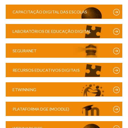
CAPACITAÇÃO DIGITAL DAS ESCOLAS
LABORATÓRIOS DE EDUCAÇÃO DIGITAL
SEGURANET
RECURSOS EDUCATIVOS DIGITAIS
ETWINNING
PLATAFORMA DGE (MOODLE)