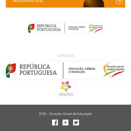
WEBINARS DGE
Contactos
DGE – Direção-Geral da Educação