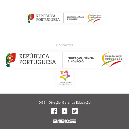
Contactos
DGE – Direção-Geral da Educação