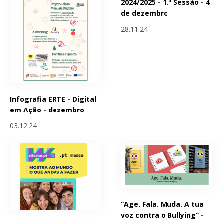
2024/2025 - 1.ª Sessão - 4
de dezembro
28.11.24
Infografia ERTE - Digital
em Ação - dezembro
03.12.24
“Age. Fala. Muda. A tua
voz contra o Bullying” -