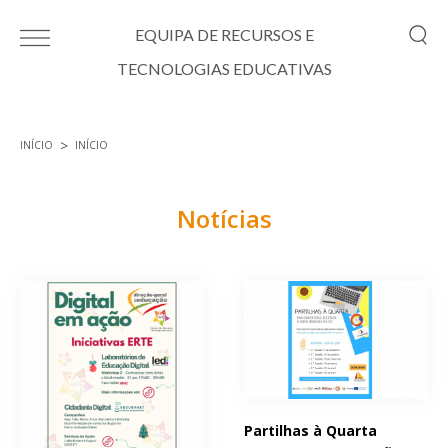
Passar para o conteúdo principal
EQUIPA DE RECURSOS E
TECNOLOGIAS EDUCATIVAS
INÍCIO
INÍCIO
Está aqui
Notícias
Páginas
Partilhas à Quarta