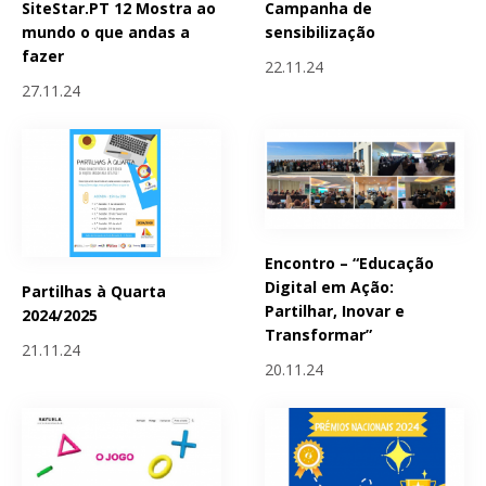
SiteStar.PT 12 Mostra ao
Campanha de
mundo o que andas a
sensibilização
fazer
22.11.24
27.11.24
Encontro – “Educação
Digital em Ação:
Partilhas à Quarta
Partilhar, Inovar e
2024/2025
Transformar”
21.11.24
20.11.24