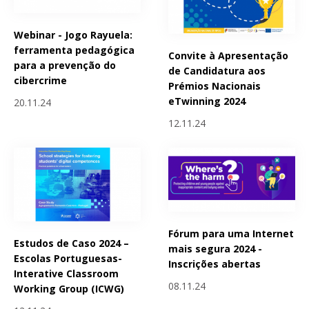
Webinar - Jogo Rayuela:
ferramenta pedagógica
Convite à Apresentação
para a prevenção do
de Candidatura aos
cibercrime
Prémios Nacionais
eTwinning 2024
20.11.24
12.11.24
Fórum para uma Internet
Estudos de Caso 2024 –
mais segura 2024 -
Escolas Portuguesas-
Inscrições abertas
Interative Classroom
08.11.24
Working Group (ICWG)