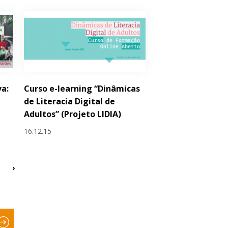
va:
Curso e-learning “Dinâmicas
de Literacia Digital de
Adultos” (Projeto LIDIA)
16.12.15
›