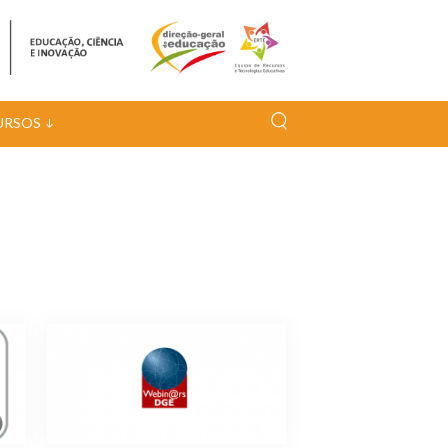
URSOS