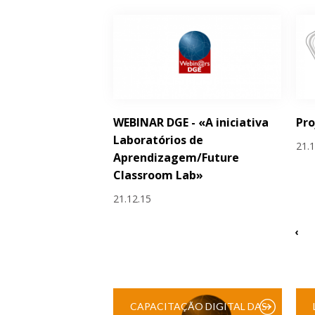
WEBINAR DGE - «A iniciativa
Pro
Laboratórios de
21.
Aprendizagem/Future
Classroom Lab»
21.12.15
‹
CAPACITAÇÃO DIGITAL DAS