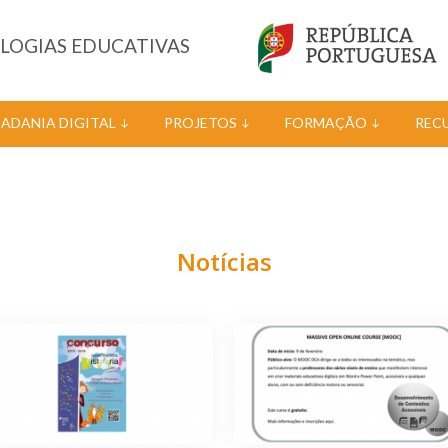
OLOGIAS EDUCATIVAS
DADANIA DIGITAL
PROJETOS
FORMAÇÃO
REC
Notícias