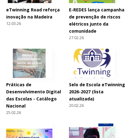
eTwinning Road reforça
E-REDES lança campanha
inovação na Madeira
de prevenção de riscos
12.03.26
elétricos junto da
comunidade
27.02.26
Práticas de
Selo de Escola eTwinning
Desenvolvimento Digital
2026-2027 (lista
das Escolas - Catálogo
atualizada)
20.02.26
Nacional
25.02.26