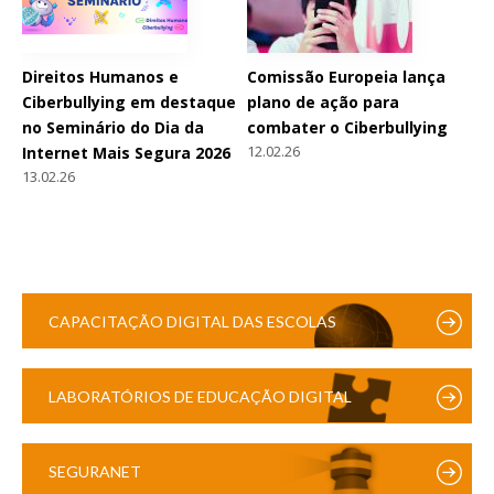
Direitos Humanos e
Comissão Europeia lança
Ciberbullying em destaque
plano de ação para
no Seminário do Dia da
combater o Ciberbullying
12.02.26
Internet Mais Segura 2026
13.02.26
CAPACITAÇÃO DIGITAL DAS ESCOLAS
LABORATÓRIOS DE EDUCAÇÃO DIGITAL
SEGURANET