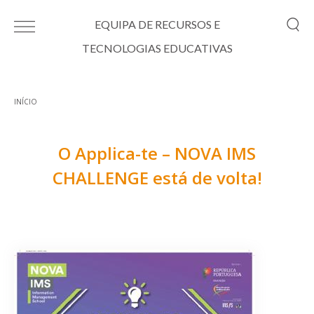
Passar para o conteúdo principal
EQUIPA DE RECURSOS E
TECNOLOGIAS EDUCATIVAS
INÍCIO
Está aqui
O Applica-te – NOVA IMS
CHALLENGE está de volta!