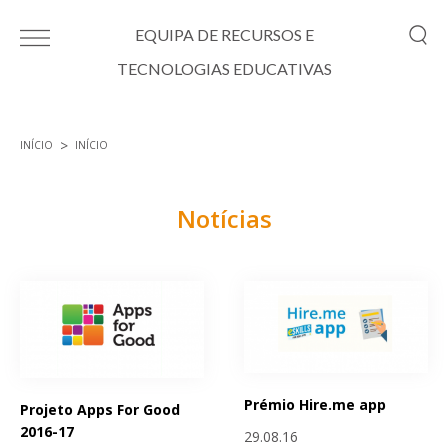
Passar para o conteúdo principal
EQUIPA DE RECURSOS E
TECNOLOGIAS EDUCATIVAS
INÍCIO
INÍCIO
Está aqui
Notícias
Páginas
Prémio Hire.me app
Projeto Apps For Good
2016-17
29.08.16