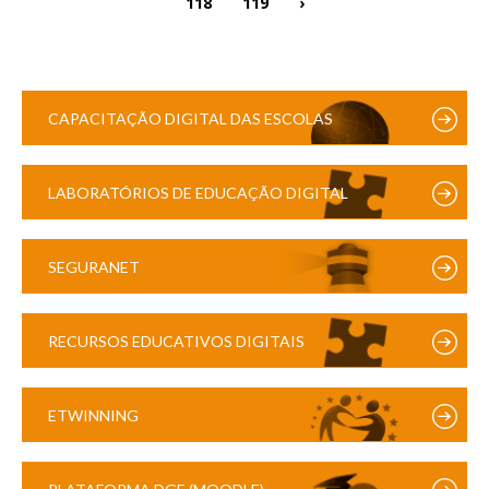
118
119
›
CAPACITAÇÃO DIGITAL DAS ESCOLAS
LABORATÓRIOS DE EDUCAÇÃO DIGITAL
SEGURANET
RECURSOS EDUCATIVOS DIGITAIS
ETWINNING