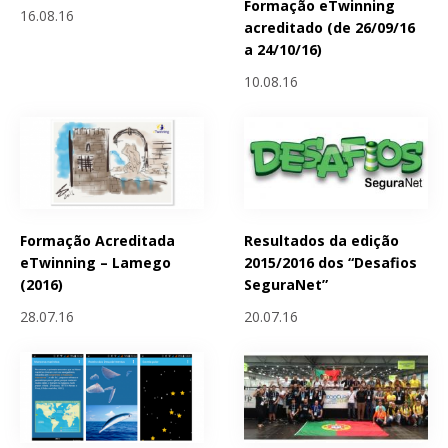
Formação eTwinning
16.08.16
acreditado (de 26/09/16
a 24/10/16)
10.08.16
Formação Acreditada
Resultados da edição
eTwinning – Lamego
2015/2016 dos “Desafios
(2016)
SeguraNet”
28.07.16
20.07.16