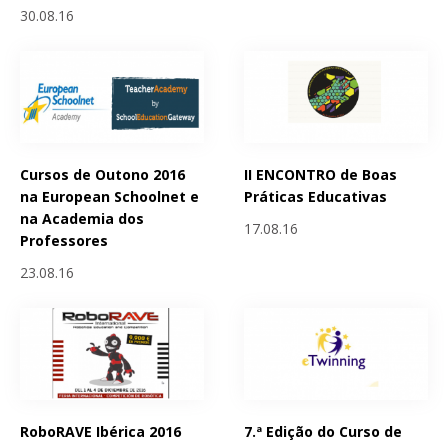
30.08.16
Cursos de Outono 2016
II ENCONTRO de Boas
na European Schoolnet e
Práticas Educativas
na Academia dos
17.08.16
Professores
23.08.16
RoboRAVE Ibérica 2016
7.ª Edição do Curso de