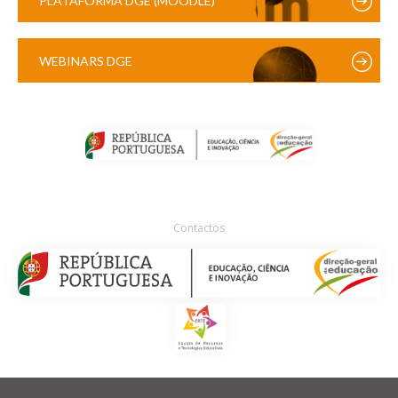
PLATAFORMA DGE (MOODLE)
WEBINARS DGE
Contactos