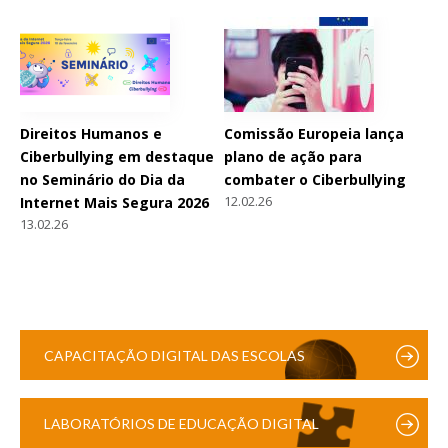
Direitos Humanos e
Comissão Europeia lança
Ciberbullying em destaque
plano de ação para
no Seminário do Dia da
combater o Ciberbullying
12.02.26
Internet Mais Segura 2026
13.02.26
CAPACITAÇÃO DIGITAL DAS ESCOLAS
LABORATÓRIOS DE EDUCAÇÃO DIGITAL