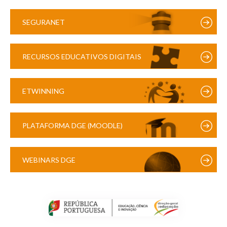
SEGURANET
RECURSOS EDUCATIVOS DIGITAIS
ETWINNING
PLATAFORMA DGE (MOODLE)
WEBINARS DGE