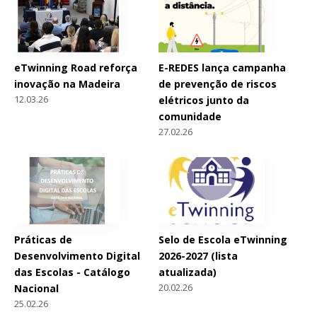
eTwinning Road reforça
E-REDES lança campanha
inovação na Madeira
de prevenção de riscos
12.03.26
elétricos junto da
comunidade
27.02.26
Práticas de
Selo de Escola eTwinning
Desenvolvimento Digital
2026-2027 (lista
das Escolas - Catálogo
atualizada)
20.02.26
Nacional
25.02.26