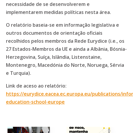
necessidade de se desenvolverem e
implementarem medidas políticas nesta área.
O relatório baseia-se em informação legislativa e
outros documentos de orientação oficiais
recolhidos pelos membros da Rede Eurydice (i.e., os
27 Estados-Membros da UE e ainda a Albânia, Bósnia-
Herzegovina, Suíça, Islândia, Listenstaine,
Montenegro, Macedónia do Norte, Noruega, Sérvia
e Turquia).
Link de aceso ao relatório:
https://eurydice.eacea.ec.europa.eu/publications/info
education-school-europe