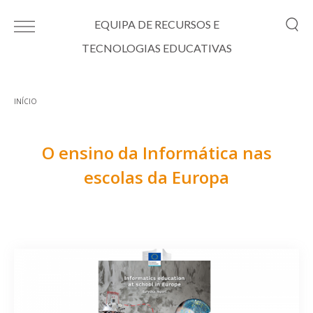
Passar para o conteúdo principal
EQUIPA DE RECURSOS E
TECNOLOGIAS EDUCATIVAS
INÍCIO
Está aqui
O ensino da Informática nas
escolas da Europa