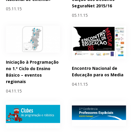
SeguraNet 2015/16
05.11.15
05.11.15
Iniciação à Programação
Encontro Nacional de
no 1.º Ciclo do Ensino
Educação para os Media
Básico – eventos
regionais
04.11.15
04.11.15