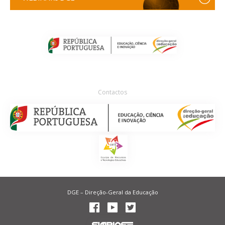
Contactos
DGE – Direção-Geral da Educação