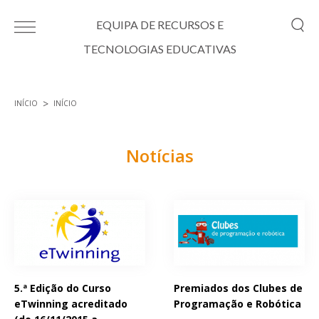
Passar para o conteúdo principal
EQUIPA DE RECURSOS E
TECNOLOGIAS EDUCATIVAS
INÍCIO
INÍCIO
Está aqui
Notícias
Páginas
5.ª Edição do Curso
Premiados dos Clubes de
eTwinning acreditado
Programação e Robótica