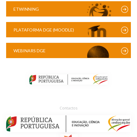
ETWINNING
PLATAFORMA DGE (MOODLE)
WEBINARS DGE
Contactos