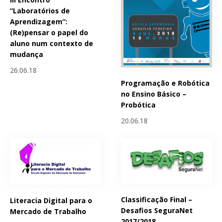
“Laboratórios de
Aprendizagem”:
(Re)pensar o papel do
aluno num contexto de
mudança
26.06.18
Programação e Robótica
no Ensino Básico –
Probótica
20.06.18
Classificação Final –
Literacia Digital para o
Desafios SeguraNet
Mercado de Trabalho
2017/2018