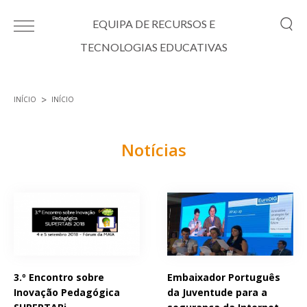
Passar para o conteúdo principal
EQUIPA DE RECURSOS E
TECNOLOGIAS EDUCATIVAS
INÍCIO
INÍCIO
Está aqui
Notícias
Páginas
3.º Encontro sobre
Embaixador Português
Inovação Pedagógica
da Juventude para a