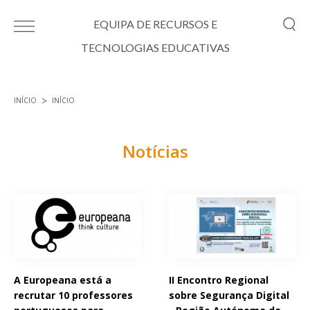
Passar para o conteúdo principal
EQUIPA DE RECURSOS E
TECNOLOGIAS EDUCATIVAS
INÍCIO
INÍCIO
Está aqui
Notícias
Páginas
A Europeana está a
II Encontro Regional
recrutar 10 professores
sobre Segurança Digital