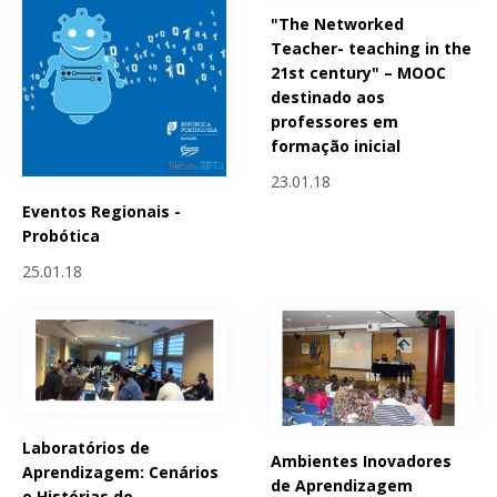
"The Networked
Teacher- teaching in the
21st century" – MOOC
destinado aos
professores em
formação inicial
23.01.18
Eventos Regionais -
Probótica
25.01.18
Laboratórios de
Ambientes Inovadores
Aprendizagem: Cenários
de Aprendizagem
e Histórias de