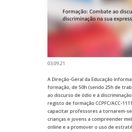
03.09.21
A Direção-Geral da Educação informa 
formação, de 50h (sendo 25h de trab
ao discurso de ódio e à discriminaçã
registo de formação CCPFC/ACC-11117
capacitar professores a tornarem-s
crianças e jovens a compreender me
online ​e a promover o uso de estrat