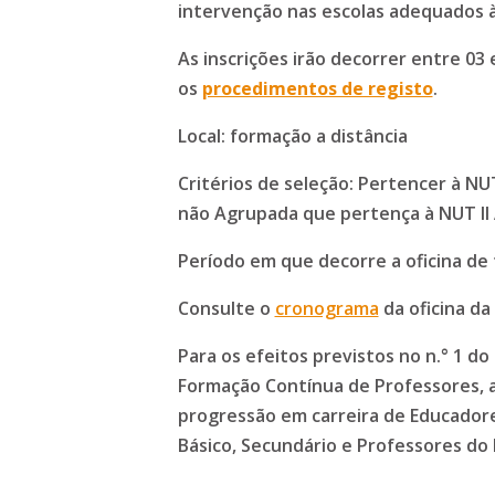
intervenção nas escolas adequados à
As inscrições irão decorrer entre 03
os
procedimentos de registo
.
Local:
formação a distância
Critérios de seleção:
Pertencer à NUT 
não Agrupada que pertença à NUT II 
Período em que decorre a oficina de
Consulte o
cronograma
da oficina da
Para os efeitos previstos no n.° 1 do 
Formação Contínua de Professores, a
progressão em carreira de Educadore
Básico, Secundário e Professores do E