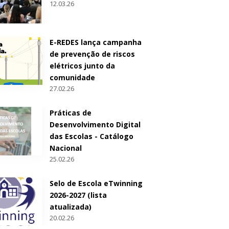
12.03.26
E-REDES lança campanha
de prevenção de riscos
elétricos junto da
comunidade
27.02.26
Práticas de
Desenvolvimento Digital
das Escolas - Catálogo
Nacional
25.02.26
Selo de Escola eTwinning
2026-2027 (lista
atualizada)
20.02.26