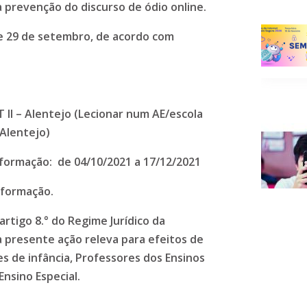
 prevenção do discurso de ódio online.
 e 29 de setembro
​,
de acordo com
II – Alentejo (Lecionar num AE/escola
Alentejo)
 formação
: ​de
04/10/2021 a 17/12/2021
 formação.
artigo 8.° do Regime Jurídico da
 presente ação releva para efeitos de
s de infância, Professores dos Ensinos
nsino Especial.