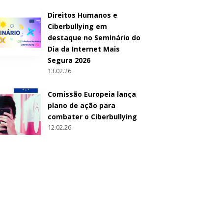
Direitos Humanos e
Ciberbullying em
destaque no Seminário do
Dia da Internet Mais
Segura 2026
13.02.26
Comissão Europeia lança
plano de ação para
combater o Ciberbullying
12.02.26