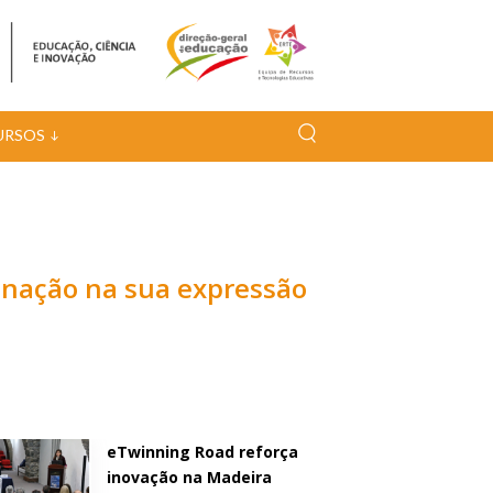
URSOS
minação na sua expressão
eTwinning Road reforça
inovação na Madeira