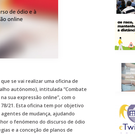
que se vai realizar uma oficina de
alho autónomo), intitulada “Combate
o na sua expressão online”, com o
8/21. Esta oficina tem por objetivo
e agentes de mudança, ajudando
lhor o fenómeno do discurso de ódio
égias e a conceção de planos de