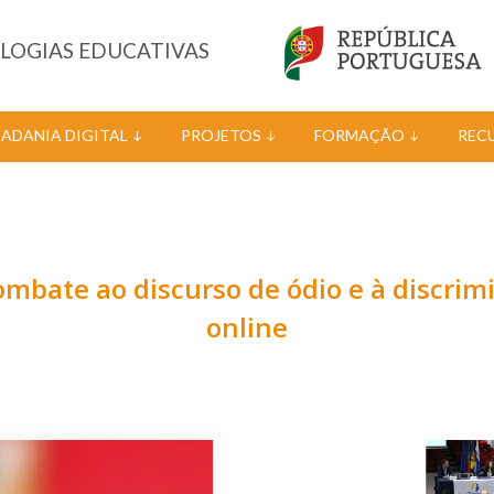
OLOGIAS EDUCATIVAS
DADANIA DIGITAL
PROJETOS
FORMAÇÃO
REC
ombate ao discurso de ódio e à discri
online