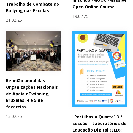
in school-MOOC -Massive
Trabalho de Combate ao
Open Online Course
Bullying nas Escolas
19.02.25
21.02.25
Reunião anual das
Organizações Nacionais
de Apoio eTwinning,
Bruxelas, 4 e 5 de
fevereiro.
13.02.25
“Partilhas à Quarta” 3.ª
sessão – Laboratórios de
Educação Digital (LED):