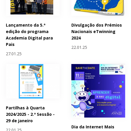
Lançamento da 5.ª
Divulgação dos Prémios
edição do programa
Nacionais eTwinning
Academia Digital para
2024
Pais
22.01.25
27.01.25
Partilhas à Quarta
2024/2025 - 2.ª Sessão -
29 de janeiro
Dia da Internet Mais
22.01.25