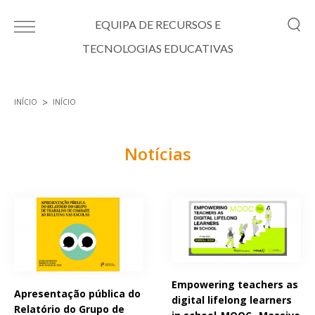
Passar para o conteúdo principal
EQUIPA DE RECURSOS E
TECNOLOGIAS EDUCATIVAS
INÍCIO
INÍCIO
Está aqui
Notícias
Páginas
Empowering teachers as
Apresentação pública do
digital lifelong learners
Relatório do Grupo de