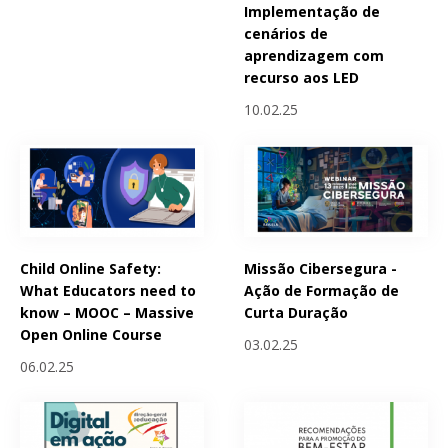
Implementação de
cenários de
aprendizagem com
recurso aos LED
10.02.25
Child Online Safety:
Missão Cibersegura -
What Educators need to
Ação de Formação de
know – MOOC – Massive
Curta Duração
Open Online Course
03.02.25
06.02.25