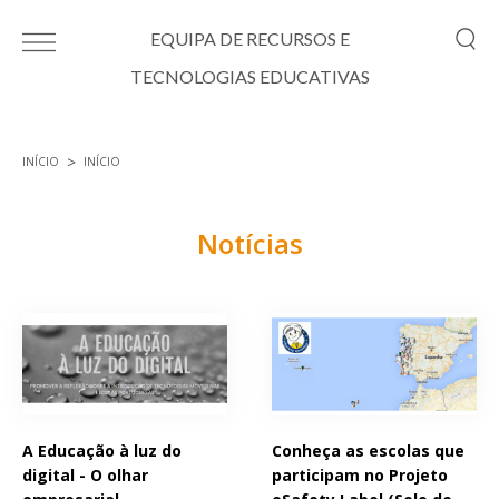
Passar para o conteúdo principal
EQUIPA DE RECURSOS E
TECNOLOGIAS EDUCATIVAS
INÍCIO
INÍCIO
Está aqui
Notícias
Páginas
A Educação à luz do
Conheça as escolas que
digital - O olhar
participam no Projeto