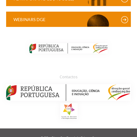
WEBINARS DGE
Contactos