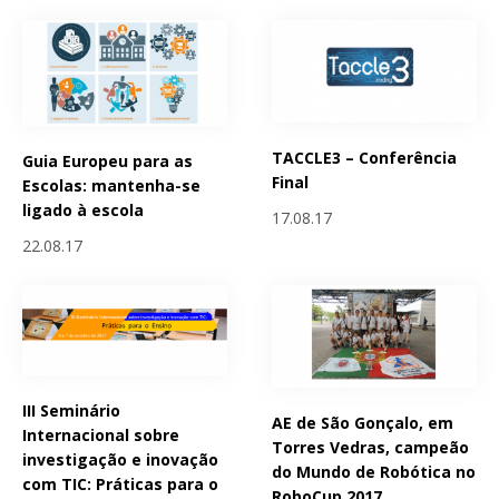
TACCLE3 – Conferência
Guia Europeu para as
Final
Escolas: mantenha-se
ligado à escola
17.08.17
22.08.17
III Seminário
AE de São Gonçalo, em
Internacional sobre
Torres Vedras, campeão
investigação e inovação
do Mundo de Robótica no
com TIC: Práticas para o
RoboCup 2017