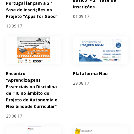
Básico” - 2.ª fase de
Portugal lançam a 2.ª
inscrições
fase de inscrições no
01.09.17
Projeto “Apps for Good”
18.09.17
Encontro
Plataforma Nau
"Aprendizagens
29.08.17
Essenciais na Disciplina
de TIC no âmbito do
Projeto de Autonomia e
Flexibilidade Curricular"
29.08.17