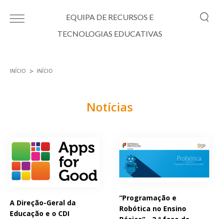
Passar para o conteúdo principal
EQUIPA DE RECURSOS E
TECNOLOGIAS EDUCATIVAS
INÍCIO
INÍCIO
Está aqui
Notícias
Páginas
“Programação e
A Direção-Geral da
Robótica no Ensino
Educação e o CDI