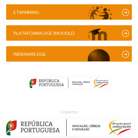
ETWINNING
PLATAFORMA DGE (MOODLE)
WEBINARS DGE
Contactos