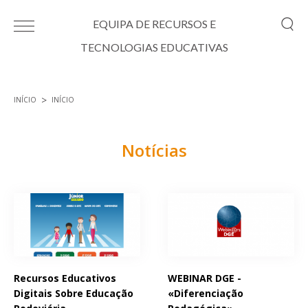
Passar para o conteúdo principal
EQUIPA DE RECURSOS E
TECNOLOGIAS EDUCATIVAS
INÍCIO
INÍCIO
Está aqui
Notícias
Páginas
Recursos Educativos
WEBINAR DGE -
Digitais Sobre Educação
«Diferenciação