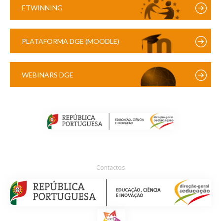
ETWINNING
PLATAFORMA DGE (MOODLE)
WEBINARS DGE
Contactos