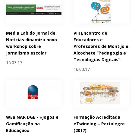
Media Lab do Jornal de
VIII Encontro de
Notícias dinamiza novo
Educadores e
workshop sobre
Professores de Montijo e
Jornalismo escolar
Alcochete “Pedagogia e
Tecnologias Digitais”
16.03.17
16.03.17
WEBINAR DGE - «Jogos e
Formação Acreditada
Gamificação na
eTwinning – Portalegre
Educação»
(2017)