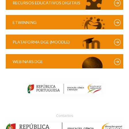
RECURSOS EDUCATIVOS DIGITAIS
ETWINNING
PLATAFORMA DGE (MOODLE)
WEBINARS DGE
Contactos