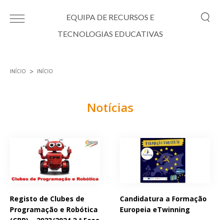
Passar para o conteúdo principal
EQUIPA DE RECURSOS E
TECNOLOGIAS EDUCATIVAS
INÍCIO
INÍCIO
Está aqui
Notícias
Páginas
Registo de Clubes de
Candidatura a Formação
Programação e Robótica
Europeia eTwinning