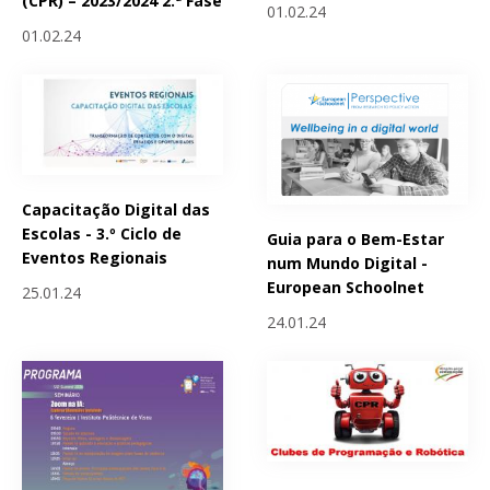
(CPR) – 2023/2024 2.ª Fase
01.02.24
01.02.24
Capacitação Digital das
Escolas - 3.º Ciclo de
Guia para o Bem-Estar
Eventos Regionais
num Mundo Digital -
European Schoolnet
25.01.24
24.01.24