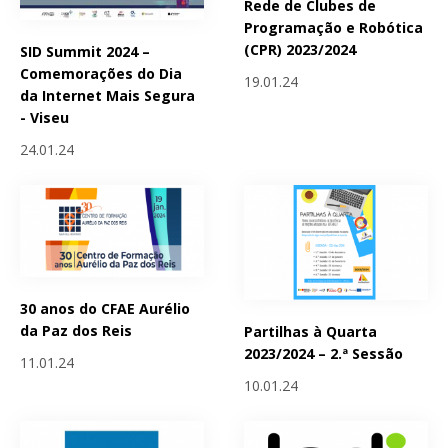
Rede de Clubes de
Programação e Robótica
(CPR) 2023/2024
SID Summit 2024 –
Comemorações do Dia
19.01.24
da Internet Mais Segura
- Viseu
24.01.24
30 anos do CFAE Aurélio
da Paz dos Reis
Partilhas à Quarta
2023/2024 – 2.ª Sessão
11.01.24
10.01.24