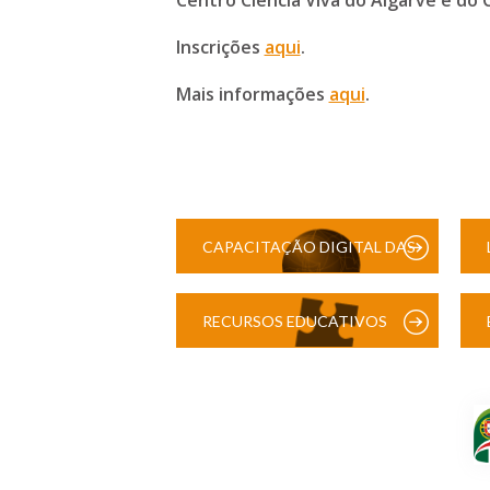
Centro Ciência Viva do Algarve e do C
Inscrições
aqui
.
Mais informações
aqui
.
CAPACITAÇÃO DIGITAL DAS
ESCOLAS
RECURSOS EDUCATIVOS
DIGITAIS