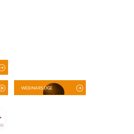
)
WEBINARS DGE