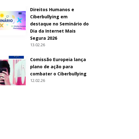
Direitos Humanos e
Ciberbullying em
destaque no Seminário do
Dia da Internet Mais
Segura 2026
13.02.26
Comissão Europeia lança
plano de ação para
combater o Ciberbullying
12.02.26