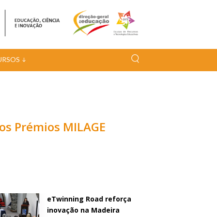
URSOS
dos Prémios MILAGE
eTwinning Road reforça
inovação na Madeira