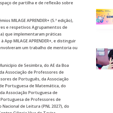
paço de partilha e de reflexão sobre
rémios MILAGE APRENDER+ (5.ª edição),
res e respetivos Agrupamentos de
na) que implementaram práticas
 à App MILAGE APRENDER+, e distinguir
envolveram um trabalho de mentoria ou
 Município de Sesimbra, do AE da Boa
 da Associação de Professores de
ssores de Português, da Associação
de Portuguesa de Matemática, do
 da Associação Portuguesa de
o Portuguesa de Professores de
o Nacional de Leitura (PNL 2027), do