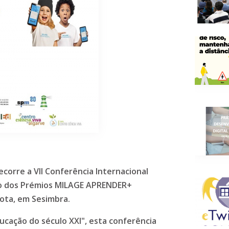
ecorre a VII Conferência Internacional
ão dos Prémios MILAGE APRENDER+
Mota, em Sesimbra.
ucação do século XXI", esta conferência