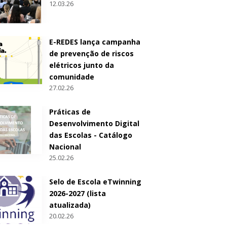
12.03.26
E-REDES lança campanha
de prevenção de riscos
elétricos junto da
comunidade
27.02.26
Práticas de
Desenvolvimento Digital
das Escolas - Catálogo
Nacional
25.02.26
Selo de Escola eTwinning
2026-2027 (lista
atualizada)
20.02.26