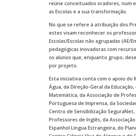
reúne conceituados oradores, num es
as Escolas e a sua transformação.
No que se refere à atribuição dos P
estes visam reconhecer os professo
Escolas/Escolas não agrupadas (AE/E
pedagógicas inovadoras com recurso
os alunos que, enquanto grupo, des
por projeto.
Esta iniciativa conta com o apoio do
Água, da Direção-Geral da Educação,
Matemática, da Associação de Profe
Portuguesa de Imprensa, da Socieda
Centro de Sensibilização SeguraNet,
Professores de Inglês, da Associaçã
Espanhol Língua Estrangeira, do Plan