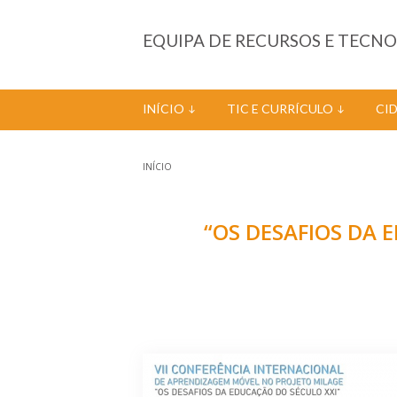
Passar para o conteúdo principal
EQUIPA DE RECURSOS E TECN
INÍCIO
TIC E CURRÍCULO
CI
INÍCIO
Está aqui
“OS DESAFIOS DA E