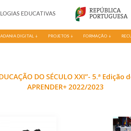
OLOGIAS EDUCATIVAS
DADANIA DIGITAL
PROJETOS
FORMAÇÃO
REC
DUCAÇÃO DO SÉCULO XXI”- 5.ª Edição 
APRENDER+ 2022/2023