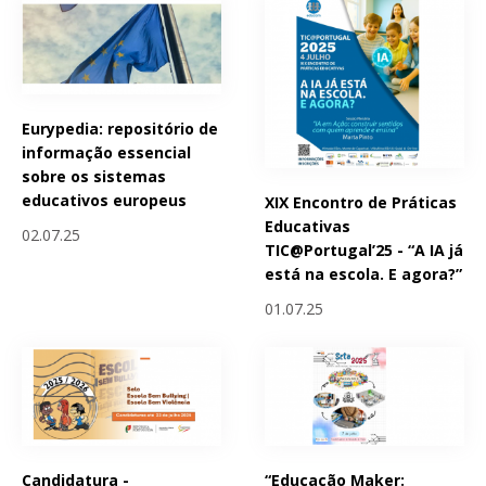
Eurypedia: repositório de
informação essencial
sobre os sistemas
educativos europeus
XIX Encontro de Práticas
Educativas
02.07.25
TIC@Portugal’25 - “A IA já
está na escola. E agora?”
01.07.25
Candidatura -
“Educação Maker: