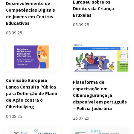
Europeu sobre os
Desenvolvimento de
Direitos da Criança -
Competências Digitais
Bruxelas
de Jovens em Centros
Educativos
03.09.25
03.09.25
Comissão Europeia
Plataforma de
Lança Consulta Pública
capacitação em
para Definição de Plano
Cibersegurança já
de Ação contra o
disponível em português
Ciberbullying
– Polícia Judiciária
04.08.25
25.07.25