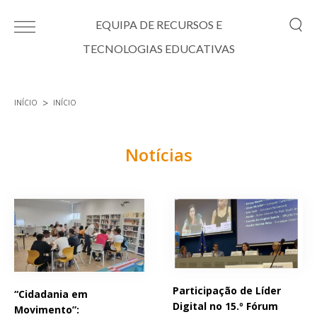
Passar para o conteúdo principal
EQUIPA DE RECURSOS E
TECNOLOGIAS EDUCATIVAS
INÍCIO
INÍCIO
Está aqui
Notícias
Páginas
Participação de Líder
“Cidadania em
Digital no 15.º Fórum
Movimento”: