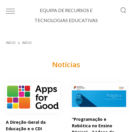
Passar para o conteúdo principal
EQUIPA DE RECURSOS E
TECNOLOGIAS EDUCATIVAS
INÍCIO
INÍCIO
Está aqui
Notícias
Páginas
“Programação e
A Direção-Geral da
Robótica no Ensino
Educação e o CDI