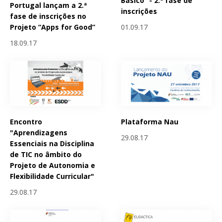
Básico” - 2.ª fase de
Portugal lançam a 2.ª
inscrições
fase de inscrições no
01.09.17
Projeto “Apps for Good”
18.09.17
Encontro
Plataforma Nau
"Aprendizagens
29.08.17
Essenciais na Disciplina
de TIC no âmbito do
Projeto de Autonomia e
Flexibilidade Curricular"
29.08.17