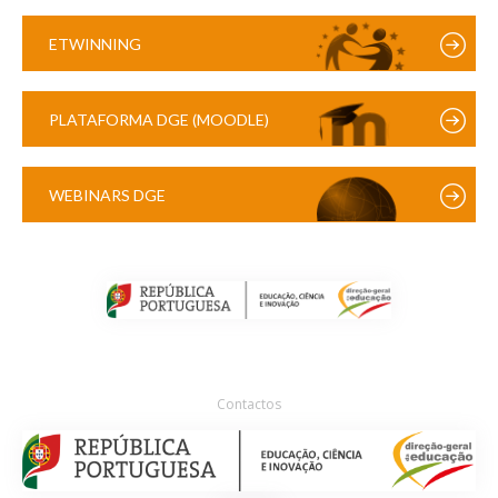
ETWINNING
PLATAFORMA DGE (MOODLE)
WEBINARS DGE
Contactos