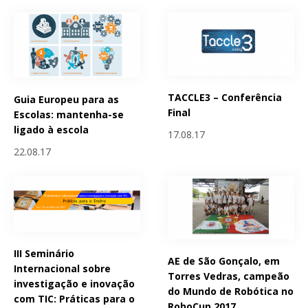
TACCLE3 – Conferência
Guia Europeu para as
Final
Escolas: mantenha-se
ligado à escola
17.08.17
22.08.17
III Seminário
AE de São Gonçalo, em
Internacional sobre
Torres Vedras, campeão
investigação e inovação
do Mundo de Robótica no
com TIC: Práticas para o
RoboCup 2017