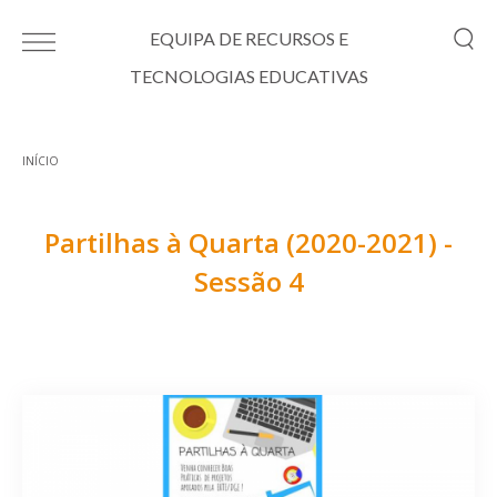
Passar para o conteúdo principal
EQUIPA DE RECURSOS E
TECNOLOGIAS EDUCATIVAS
INÍCIO
Está aqui
Partilhas à Quarta (2020-2021) -
Sessão 4