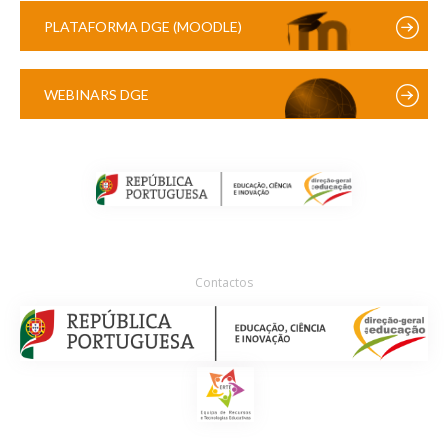
PLATAFORMA DGE (MOODLE)
WEBINARS DGE
Contactos