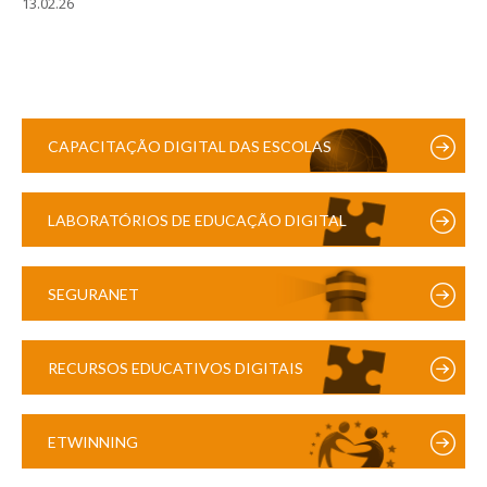
13.02.26
CAPACITAÇÃO DIGITAL DAS ESCOLAS
LABORATÓRIOS DE EDUCAÇÃO DIGITAL
SEGURANET
RECURSOS EDUCATIVOS DIGITAIS
ETWINNING