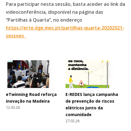
Para participar nesta sessão, basta aceder ao link da
videoconferência, disponível na página das
“Partilhas à Quarta”, no endereço
https://erte.dge.mec.pt/partilhas-quarta-20202021-
sessoes
eTwinning Road reforça
E-REDES lança campanha
inovação na Madeira
de prevenção de riscos
12.03.26
elétricos junto da
comunidade
27.02.26