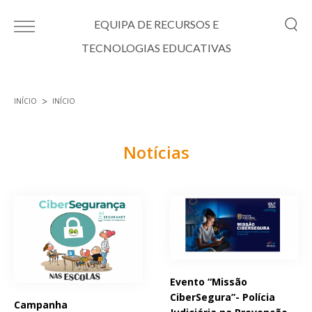
Passar para o conteúdo principal
EQUIPA DE RECURSOS E
TECNOLOGIAS EDUCATIVAS
INÍCIO
INÍCIO
Está aqui
Notícias
Páginas
Evento “Missão
CiberSegura”- Polícia
Campanha