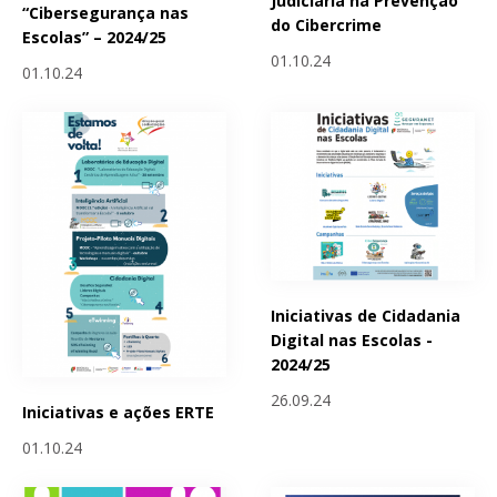
Judiciária na Prevenção
“Cibersegurança nas
do Cibercrime
Escolas” – 2024/25
01.10.24
01.10.24
Iniciativas de Cidadania
Digital nas Escolas -
2024/25
26.09.24
Iniciativas e ações ERTE
01.10.24