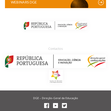
WEBINARS DGE
Contactos
DGE – Direção-Geral da Educação