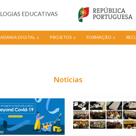
OLOGIAS EDUCATIVAS
DADANIA DIGITAL
PROJETOS
FORMAÇÃO
REC
Notícias