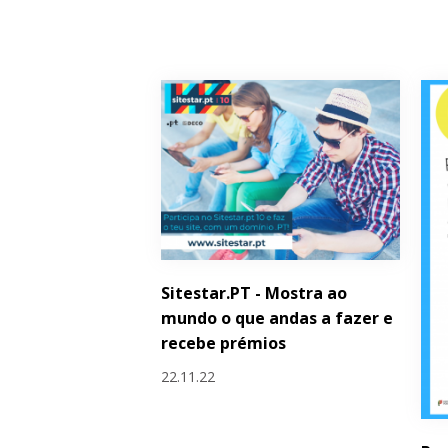
Sitestar.PT - Mostra ao
mundo o que andas a fazer e
recebe prémios
22.11.22