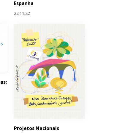
Espanha
22.11.22
as:
Projetos Nacionais