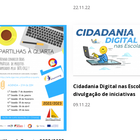
22.11.22
Cidadania Digital nas Escol
divulgação de iniciativas
09.11.22