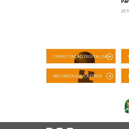
Par
21.
CAPACITAÇÃO DIGITAL DAS
ESCOLAS
RECURSOS EDUCATIVOS
DIGITAIS