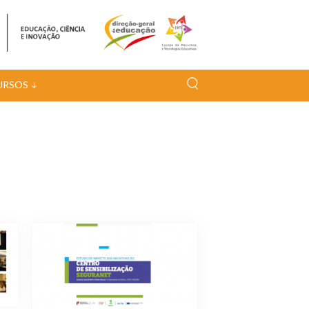
URSOS