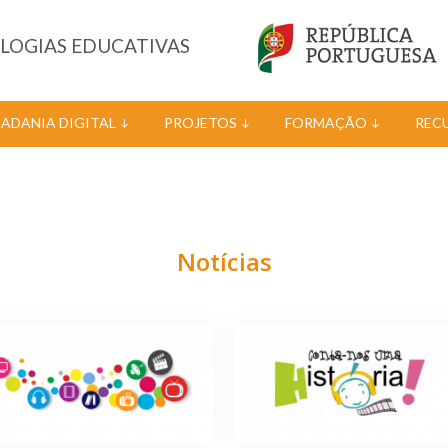
OLOGIAS EDUCATIVAS
DADANIA DIGITAL
PROJETOS
FORMAÇÃO
REC
Notícias