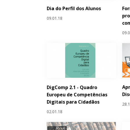
Dia do Perfil dos Alunos
Fo
pro
09.01.18
con
09.
Apr
DigComp 2.1 - Quadro
Dis
Europeu de Competências
Digitais para Cidadãos
28.
02.01.18