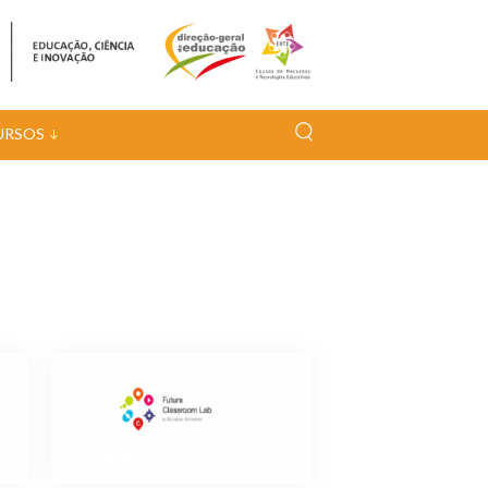
URSOS