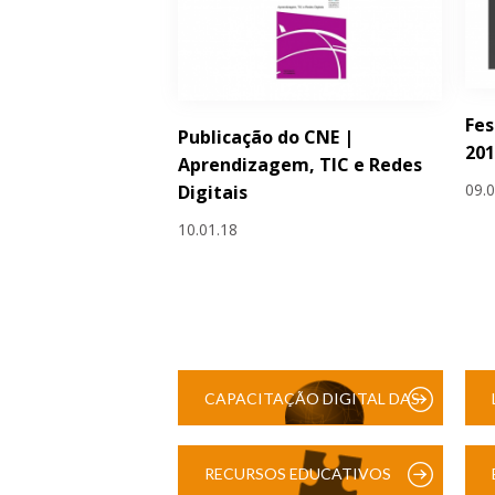
Fes
Publicação do CNE |
201
Aprendizagem, TIC e Redes
09.
Digitais
10.01.18
CAPACITAÇÃO DIGITAL DAS
ESCOLAS
RECURSOS EDUCATIVOS