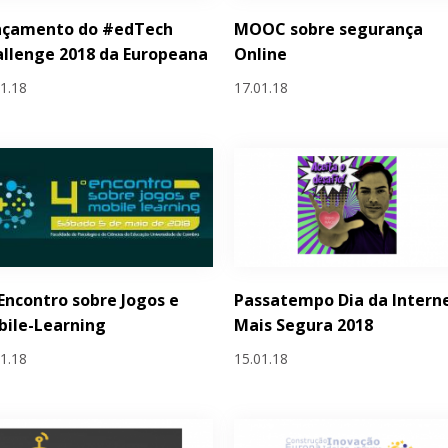
nçamento do #edTech
MOOC sobre segurança
llenge 2018 da Europeana
Online
01.18
17.01.18
 Encontro sobre Jogos e
Passatempo Dia da Intern
ile-Learning
Mais Segura 2018
01.18
15.01.18