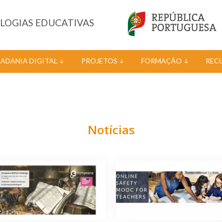
OLOGIAS EDUCATIVAS
DADANIA DIGITAL
PROJETOS
FORMAÇÃO
REC
Notícias