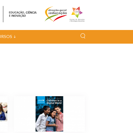
URSOS