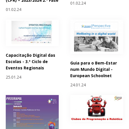
(CPR) – 2023/2024 2.ª Fase
01.02.24
01.02.24
Capacitação Digital das
Escolas - 3.º Ciclo de
Guia para o Bem-Estar
Eventos Regionais
num Mundo Digital -
European Schoolnet
25.01.24
24.01.24