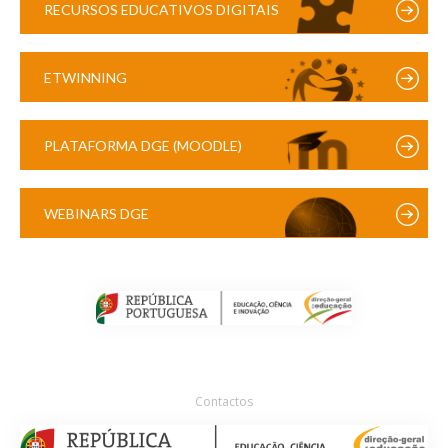
RECURSOS EDUCATIVOS DIGITAIS
ETWINNING
PLATAFORMA DGE (MOODLE)
WEBINARS DGE
Contactos