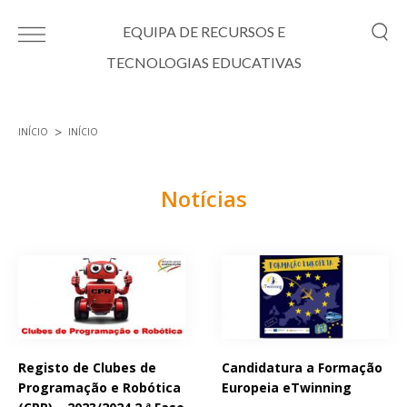
Passar para o conteúdo principal
EQUIPA DE RECURSOS E
TECNOLOGIAS EDUCATIVAS
INÍCIO
INÍCIO
Está aqui
Notícias
Páginas
Registo de Clubes de
Candidatura a Formação
Programação e Robótica
Europeia eTwinning