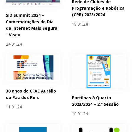
Rede de Clubes de
Programação e Robótica
(CPR) 2023/2024
SID Summit 2024 –
Comemorações do Dia
19.01.24
da Internet Mais Segura
- Viseu
24.01.24
30 anos do CFAE Aurélio
da Paz dos Reis
Partilhas à Quarta
2023/2024 – 2.ª Sessão
11.01.24
10.01.24