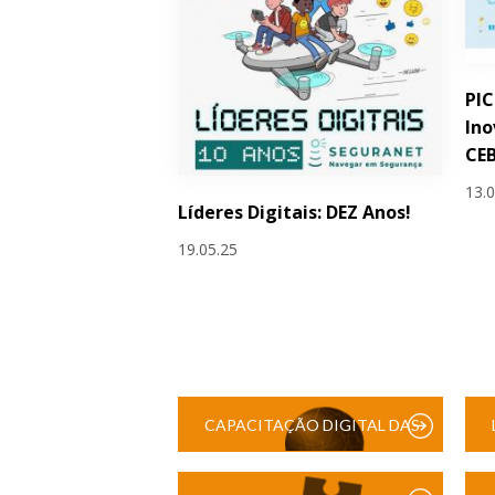
PIC
Ino
CEB
13.
Líderes Digitais: DEZ Anos!
19.05.25
CAPACITAÇÃO DIGITAL DAS
ESCOLAS