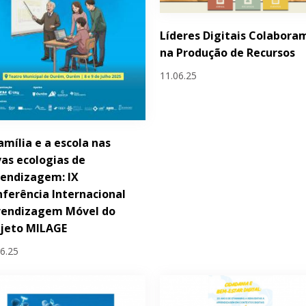
Líderes Digitais Colabora
na Produção de Recursos
11.06.25
amília e a escola nas
as ecologias de
endizagem: IX
ferência Internacional
rendizagem Móvel do
ojeto MILAGE
06.25