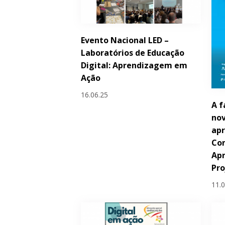
Evento Nacional LED –
Laboratórios de Educação
Digital: Aprendizagem em
Ação
16.06.25
A f
nov
apr
Con
Ap
Pr
11.