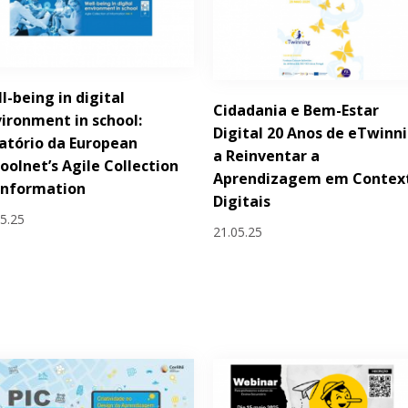
l-being in digital
Cidadania e Bem-Estar
ironment in school:
Digital 20 Anos de eTwinn
atório da European
a Reinventar a
oolnet’s Agile Collection
Aprendizagem em Contex
Information
Digitais
05.25
21.05.25