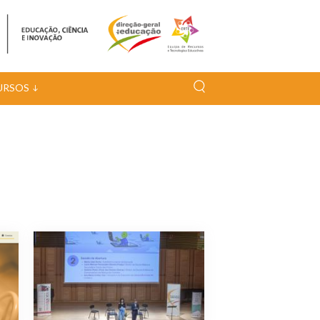
URSOS