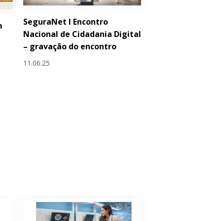
SeguraNet I Encontro
m
Nacional de Cidadania Digital
– gravação do encontro
11.06.25