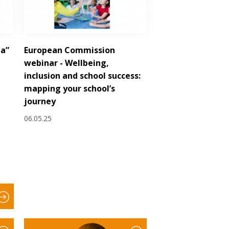
la”
European Commission
webinar - Wellbeing,
inclusion and school success:
mapping your school’s
journey
06.05.25