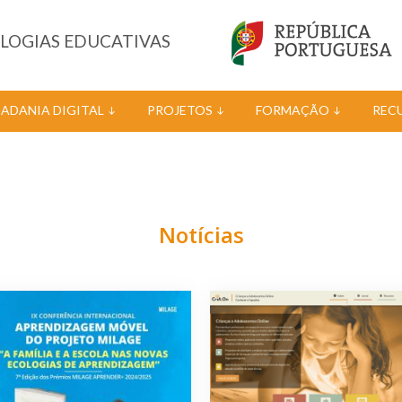
OLOGIAS EDUCATIVAS
DADANIA DIGITAL
PROJETOS
FORMAÇÃO
REC
Notícias