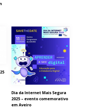
em
025
Dia da Internet Mais Segura
2025 – evento comemorativo
em Aveiro