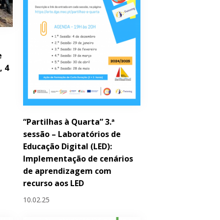
e
, 4
“Partilhas à Quarta” 3.ª
sessão – Laboratórios de
Educação Digital (LED):
Implementação de cenários
de aprendizagem com
recurso aos LED
10.02.25