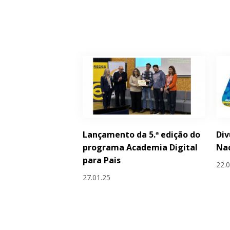
Lançamento da 5.ª edição do
Div
programa Academia Digital
Nac
para Pais
22.
27.01.25