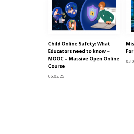
Child Online Safety: What
Mis
Educators need to know –
Fo
MOOC – Massive Open Online
03.
Course
06.02.25