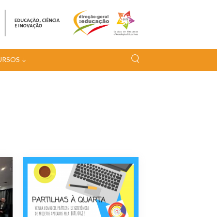
URSOS