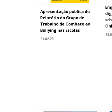
Em
Apresentação pública do
dig
Relatório do Grupo de
sc
Trabalho de Combate ao
Onl
Bullying nas Escolas
19.
21.02.25