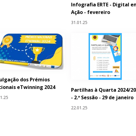
Infografia ERTE - Digital 
Ação - fevereiro
31.01.25
ulgação dos Prémios
ionais eTwinning 2024
Partilhas à Quarta 2024/2
- 2.ª Sessão - 29 de janeiro
01.25
22.01.25