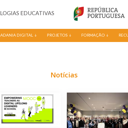
OLOGIAS EDUCATIVAS
DADANIA DIGITAL
PROJETOS
FORMAÇÃO
REC
Notícias