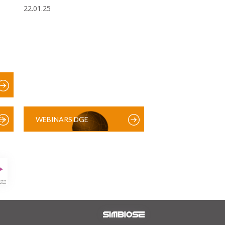
22.01.25
)
WEBINARS DGE