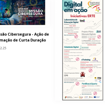
são Cibersegura - Ação de
rmação de Curta Duração
02.25