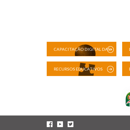
CAPACITAÇÃO DIGITAL DAS
ESCOLAS
RECURSOS EDUCATIVOS
DIGITAIS