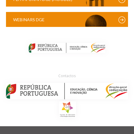
WEBINARS DGE
Contactos