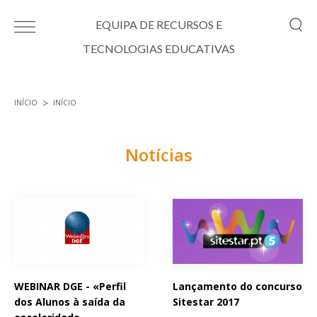
Passar para o conteúdo principal
EQUIPA DE RECURSOS E
TECNOLOGIAS EDUCATIVAS
INÍCIO
INÍCIO
Está aqui
Notícias
Páginas
WEBINAR DGE - «Perfil
Lançamento do concurso
dos Alunos à saída da
Sitestar 2017