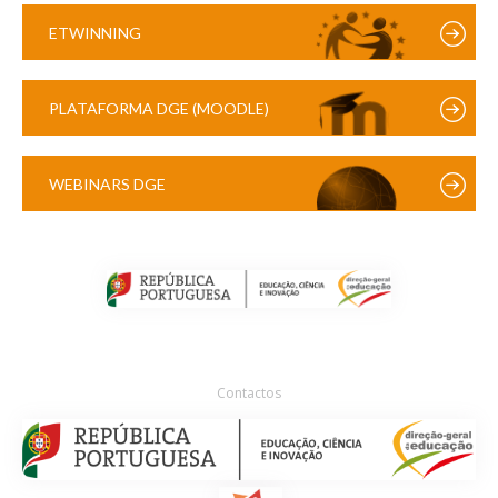
ETWINNING
PLATAFORMA DGE (MOODLE)
WEBINARS DGE
Contactos