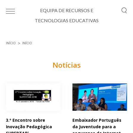
Passar para o conteúdo principal
EQUIPA DE RECURSOS E
TECNOLOGIAS EDUCATIVAS
INÍCIO
INÍCIO
Está aqui
Notícias
Páginas
3.º Encontro sobre
Embaixador Português
Inovação Pedagógica
da Juventude para a