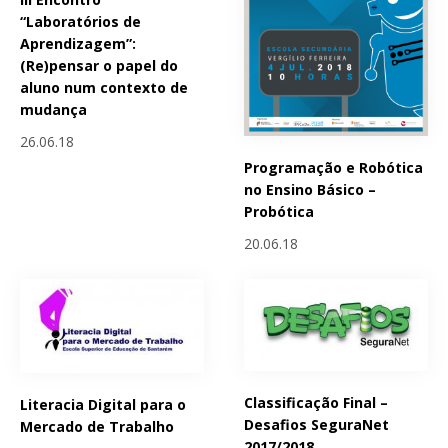
“Laboratórios de
Aprendizagem”:
(Re)pensar o papel do
aluno num contexto de
mudança
26.06.18
Programação e Robótica
no Ensino Básico –
Probótica
20.06.18
Classificação Final –
Literacia Digital para o
Desafios SeguraNet
Mercado de Trabalho
2017/2018