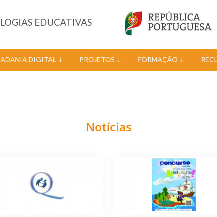
OLOGIAS EDUCATIVAS
DADANIA DIGITAL
PROJETOS
FORMAÇÃO
REC
Notícias