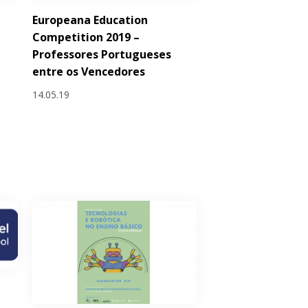
Europeana Education
Competition 2019 –
Professores Portugueses
entre os Vencedores
14.05.19