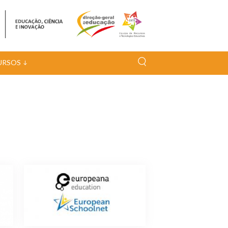
URSOS