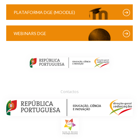
PLATAFORMA DGE (MOODLE)
WEBINARS DGE
Contactos