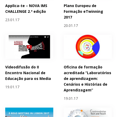
Applica-te – NOVA IMS
Plano Europeu de
CHALLENGE 2.ª edição
Formação eTwinning
2017
23.01.17
20.01.17
Videodifusão do II
Oficina de formação
Encontro Nacional de
acreditada “Laboratórios
Educação para os Media
de aprendizagem:
Cenários e Histórias de
19.01.17
Aprendizagem”
19.01.17