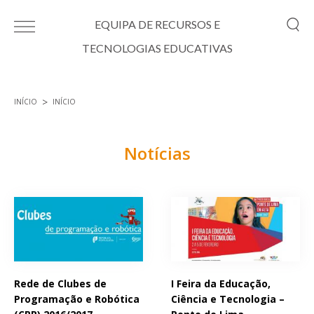
Passar para o conteúdo principal
EQUIPA DE RECURSOS E
TECNOLOGIAS EDUCATIVAS
INÍCIO
INÍCIO
Está aqui
Notícias
Páginas
Rede de Clubes de
I Feira da Educação,
Programação e Robótica
Ciência e Tecnologia –