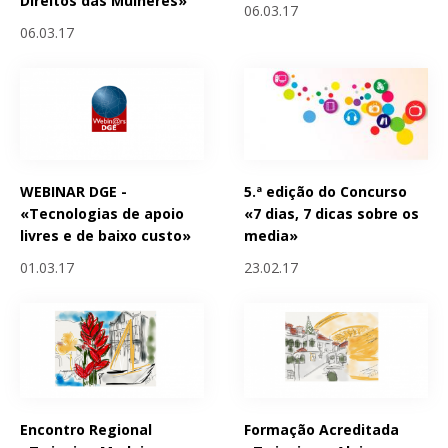
Direitos das Mulheres»
06.03.17
06.03.17
WEBINAR DGE -
5.ª edição do Concurso
«Tecnologias de apoio
«7 dias, 7 dicas sobre os
livres e de baixo custo»
media»
01.03.17
23.02.17
Encontro Regional
Formação Acreditada