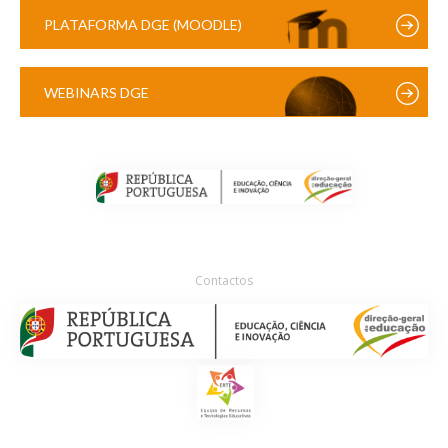
PLATAFORMA DGE (MOODLE)
WEBINARS DGE
Contactos