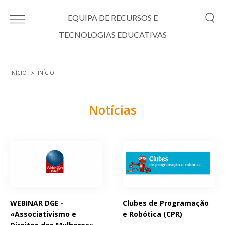
Passar para o conteúdo principal
EQUIPA DE RECURSOS E
TECNOLOGIAS EDUCATIVAS
INÍCIO
INÍCIO
Está aqui
Notícias
Páginas
WEBINAR DGE -
Clubes de Programação
«Associativismo e
e Robótica (CPR)