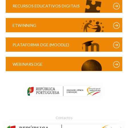
RECURSOS EDUCATIVOS DIGITAIS
ETWINNING
PLATAFORMA DGE (MOODLE)
WEBINARS DGE
Contactos