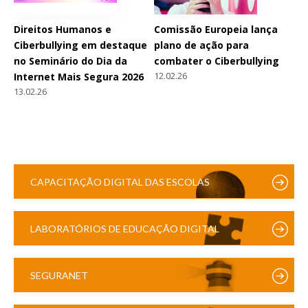
Direitos Humanos e
Comissão Europeia lança
Ciberbullying em destaque
plano de ação para
no Seminário do Dia da
combater o Ciberbullying
12.02.26
Internet Mais Segura 2026
13.02.26
CAPACITAÇÃO DIGITAL DAS ESCOLAS
LABORATÓRIOS DE EDUCAÇÃO DIGITAL
SEGURANET