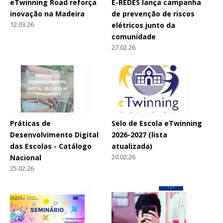
eTwinning Road reforça
E-REDES lança campanha
inovação na Madeira
de prevenção de riscos
12.03.26
elétricos junto da
comunidade
27.02.26
Práticas de
Selo de Escola eTwinning
Desenvolvimento Digital
2026-2027 (lista
das Escolas - Catálogo
atualizada)
20.02.26
Nacional
25.02.26