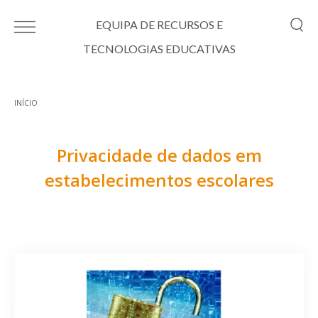
Passar para o conteúdo principal
EQUIPA DE RECURSOS E
TECNOLOGIAS EDUCATIVAS
INÍCIO
Está aqui
Privacidade de dados em
estabelecimentos escolares