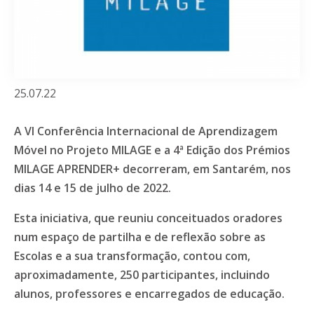
25.07.22
A VI Conferência Internacional de Aprendizagem
Móvel no Projeto MILAGE e a 4ª Edição dos Prémios
MILAGE APRENDER+ decorreram, em Santarém, nos
dias 14 e 15 de julho de 2022.
Esta iniciativa, que reuniu conceituados oradores
num espaço de partilha e de reflexão sobre as
Escolas e a sua transformação, contou com,
aproximadamente, 250 participantes, incluindo
alunos, professores e encarregados de educação.