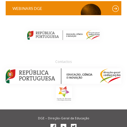
WEBINARS DGE
Contactos
DGE – Direção-Geral da Educação