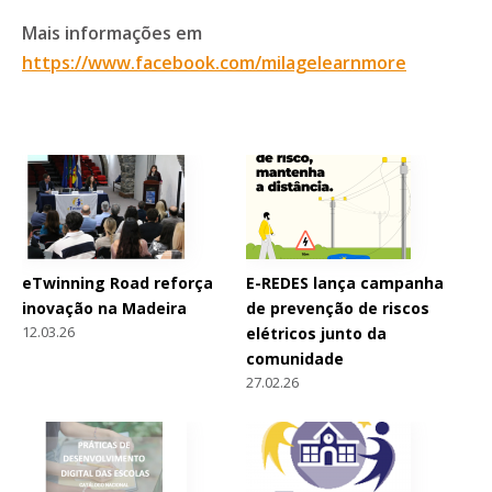
Mais informações em
https://www.facebook.com/milagelearnmore
eTwinning Road reforça
E-REDES lança campanha
inovação na Madeira
de prevenção de riscos
12.03.26
elétricos junto da
comunidade
27.02.26