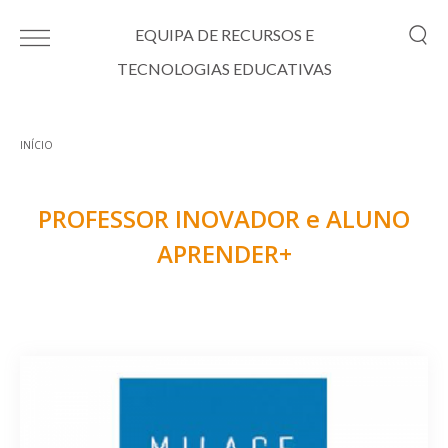
Passar para o conteúdo principal
EQUIPA DE RECURSOS E
TECNOLOGIAS EDUCATIVAS
INÍCIO
Está aqui
PROFESSOR INOVADOR e ALUNO
APRENDER+