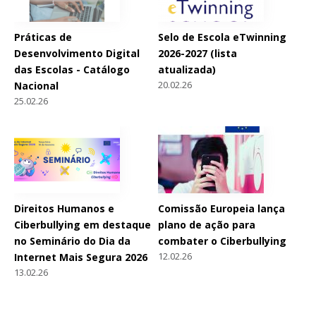
Práticas de
Selo de Escola eTwinning
Desenvolvimento Digital
2026-2027 (lista
das Escolas - Catálogo
atualizada)
20.02.26
Nacional
25.02.26
Direitos Humanos e
Comissão Europeia lança
Ciberbullying em destaque
plano de ação para
no Seminário do Dia da
combater o Ciberbullying
12.02.26
Internet Mais Segura 2026
13.02.26