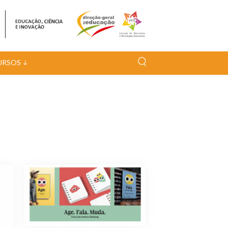
URSOS