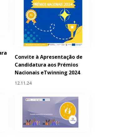
ara
Convite à Apresentação de
Candidatura aos Prémios
Nacionais eTwinning 2024
12.11.24