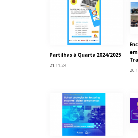
Enc
em 
Partilhas à Quarta 2024/2025
Tr
21.11.24
20.