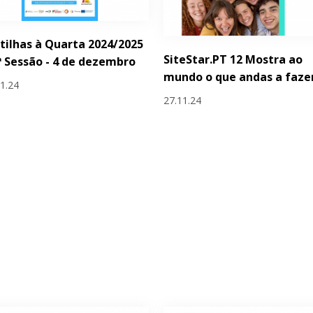
tilhas à Quarta 2024/2025
SiteStar.PT 12 Mostra ao
.ª Sessão - 4 de dezembro
mundo o que andas a faze
11.24
27.11.24