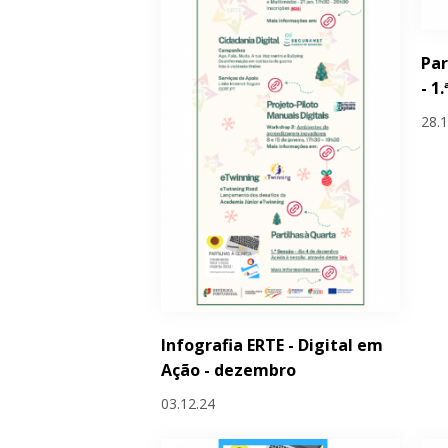
Par
- 1
28.
Infografia ERTE - Digital em
Ação - dezembro
03.12.24