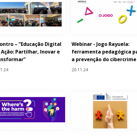
ontro – “Educação Digital
Webinar - Jogo Rayuela:
Ação: Partilhar, Inovar e
ferramenta pedagógica p
ansformar”
a prevenção do cibercrime
11.24
20.11.24