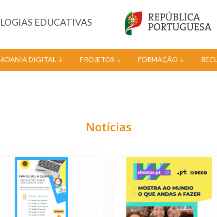
OLOGIAS EDUCATIVAS
DADANIA DIGITAL
PROJETOS
FORMAÇÃO
REC
Notícias