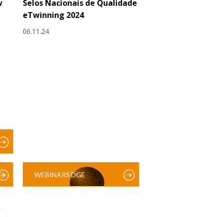
w
Selos Nacionais de Qualidade
eTwinning 2024
06.11.24
)
WEBINARS DGE