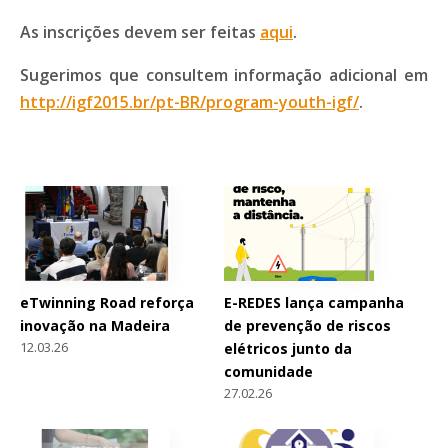
As inscrições devem ser feitas
aqui
.
Sugerimos que consultem informação adicional em
http://igf2015.br/pt-BR/program-youth-igf/
.
eTwinning Road reforça
E-REDES lança campanha
inovação na Madeira
de prevenção de riscos
12.03.26
elétricos junto da
comunidade
27.02.26