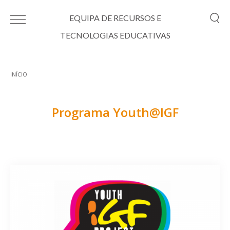
Passar para o conteúdo principal
EQUIPA DE RECURSOS E
TECNOLOGIAS EDUCATIVAS
INÍCIO
Está aqui
Programa Youth@IGF