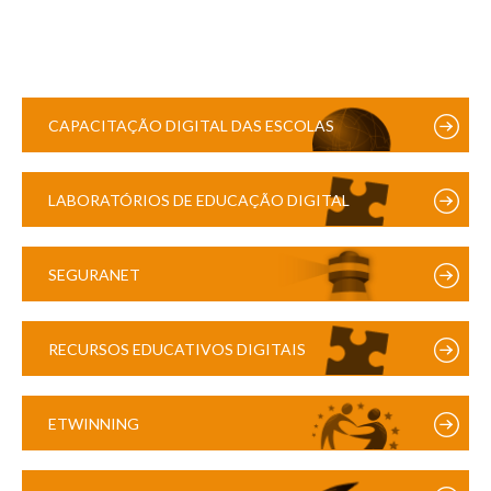
CAPACITAÇÃO DIGITAL DAS ESCOLAS
LABORATÓRIOS DE EDUCAÇÃO DIGITAL
SEGURANET
RECURSOS EDUCATIVOS DIGITAIS
ETWINNING