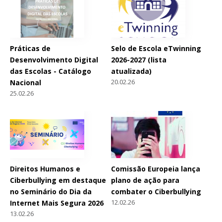
Práticas de
Selo de Escola eTwinning
Desenvolvimento Digital
2026-2027 (lista
das Escolas - Catálogo
atualizada)
20.02.26
Nacional
25.02.26
Direitos Humanos e
Comissão Europeia lança
Ciberbullying em destaque
plano de ação para
no Seminário do Dia da
combater o Ciberbullying
12.02.26
Internet Mais Segura 2026
13.02.26