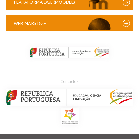
PLATAFORMA DGE (MOODLE)
WEBINARS DGE
Contactos