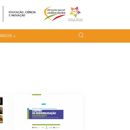
URSOS