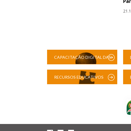
Par
21.
CAPACITAÇÃO DIGITAL DAS
ESCOLAS
RECURSOS EDUCATIVOS
DIGITAIS