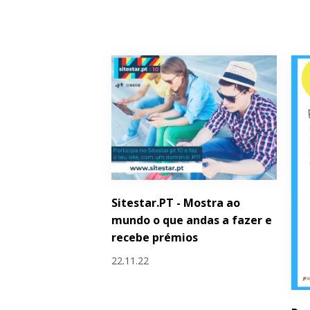
Sitestar.PT - Mostra ao
mundo o que andas a fazer e
recebe prémios
22.11.22