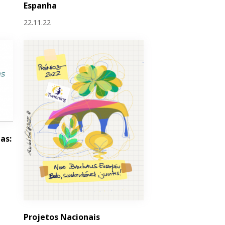
Espanha
22.11.22
as:
Projetos Nacionais