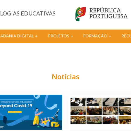
OLOGIAS EDUCATIVAS
DADANIA DIGITAL
PROJETOS
FORMAÇÃO
REC
Notícias