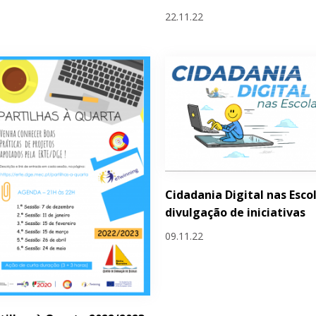
22.11.22
Cidadania Digital nas Escol
divulgação de iniciativas
09.11.22