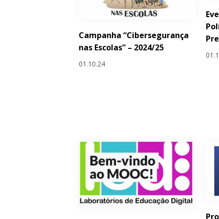
Eve
Pol
Campanha “Cibersegurança
Pre
nas Escolas” – 2024/25
01.
01.10.24
Pro