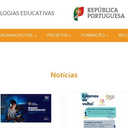
OLOGIAS EDUCATIVAS
DADANIA DIGITAL
PROJETOS
FORMAÇÃO
REC
Notícias