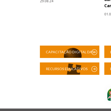
29.08.24
Cam
01.
CAPACITAÇÃO DIGITAL DAS
ESCOLAS
RECURSOS EDUCATIVOS
DIGITAIS