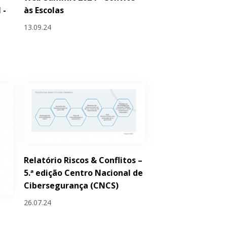
 -
às Escolas
s
13.09.24
Relatório Riscos & Conflitos –
5.ª edição Centro Nacional de
Cibersegurança (CNCS)
26.07.24