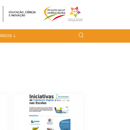
URSOS