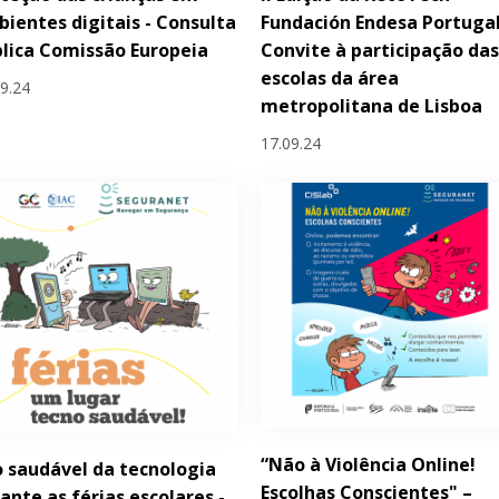
ientes digitais - Consulta
Fundación Endesa Portugal
lica Comissão Europeia
Convite à participação da
escolas da área
09.24
metropolitana de Lisboa
17.09.24
“Não à Violência Online!
 saudável da tecnologia
Escolhas Conscientes" –
ante as férias escolares -