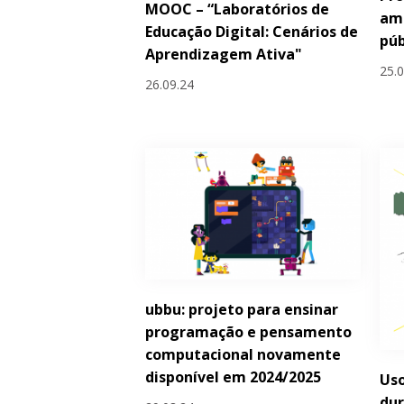
MOOC – “Laboratórios de
amb
Educação Digital: Cenários de
púb
Aprendizagem Ativa"
25.
26.09.24
ubbu: projeto para ensinar
programação e pensamento
computacional novamente
disponível em 2024/2025
Uso
dur