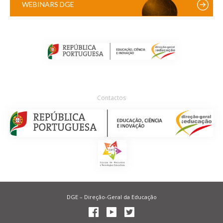
WEBINARS DGE
Contactos
DGE – Direção-Geral da Educação