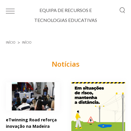
Passar para o conteúdo principal
EQUIPA DE RECURSOS E
TECNOLOGIAS EDUCATIVAS
INÍCIO
INÍCIO
Está aqui
Notícias
Páginas
eTwinning Road reforça
inovação na Madeira