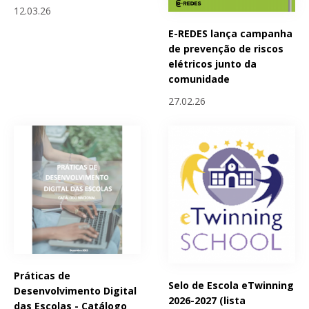
12.03.26
E-REDES lança campanha
de prevenção de riscos
elétricos junto da
comunidade
27.02.26
Práticas de
Selo de Escola eTwinning
Desenvolvimento Digital
2026-2027 (lista
das Escolas - Catálogo