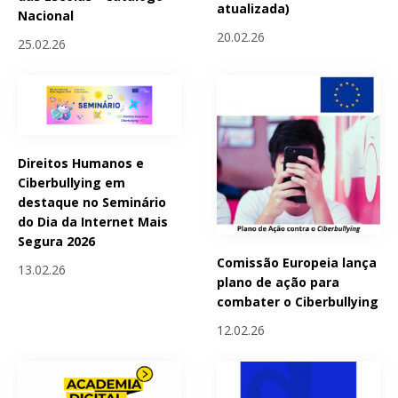
atualizada)
Nacional
20.02.26
25.02.26
Direitos Humanos e
Ciberbullying em
destaque no Seminário
do Dia da Internet Mais
Segura 2026
Comissão Europeia lança
13.02.26
plano de ação para
combater o Ciberbullying
12.02.26