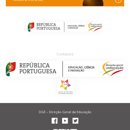
Contactos
DGE – Direção-Geral da Educação