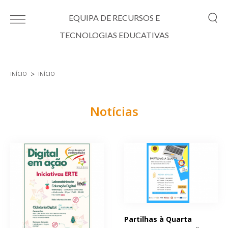
Passar para o conteúdo principal
EQUIPA DE RECURSOS E
TECNOLOGIAS EDUCATIVAS
INÍCIO
INÍCIO
Está aqui
Notícias
Páginas
Partilhas à Quarta