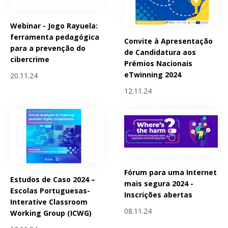
Webinar - Jogo Rayuela:
ferramenta pedagógica
Convite à Apresentação
para a prevenção do
de Candidatura aos
cibercrime
Prémios Nacionais
eTwinning 2024
20.11.24
12.11.24
Fórum para uma Internet
Estudos de Caso 2024 –
mais segura 2024 -
Escolas Portuguesas-
Inscrições abertas
Interative Classroom
08.11.24
Working Group (ICWG)