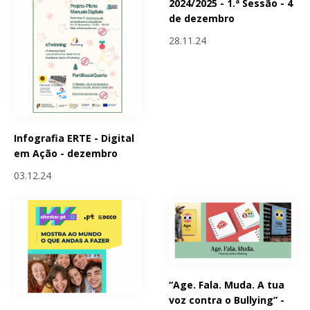
2024/2025 - 1.ª Sessão - 4
de dezembro
28.11.24
Infografia ERTE - Digital
em Ação - dezembro
03.12.24
“Age. Fala. Muda. A tua
voz contra o Bullying” -