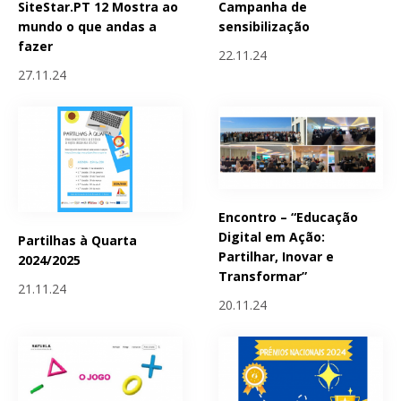
SiteStar.PT 12 Mostra ao
Campanha de
mundo o que andas a
sensibilização
fazer
22.11.24
27.11.24
Encontro – “Educação
Digital em Ação:
Partilhas à Quarta
Partilhar, Inovar e
2024/2025
Transformar”
21.11.24
20.11.24