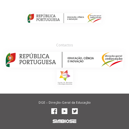
Contactos
DGE – Direção-Geral da Educação