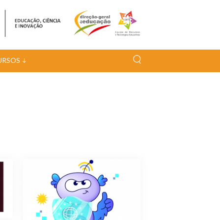
URSOS