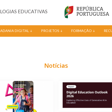
OLOGIAS EDUCATIVAS
DADANIA DIGITAL
PROJETOS
FORMAÇÃO
REC
Notícias