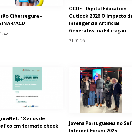
OCDE - Digital Education
Outlook 2026 O Impacto d
são Cibersegura –
Inteligência Artificial
BINAR/ACD
Generativa na Educação
01.26
21.01.26
uraNet: 18 anos de
Jovens Portugueses no Saf
safios em formato ebook
Internet Fórum 2025