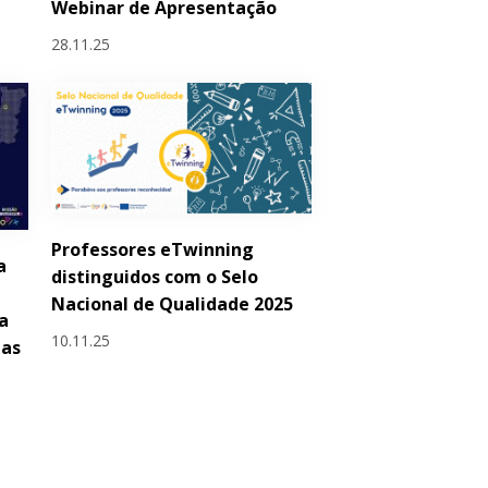
Webinar de Apresentação
28.11.25
Professores eTwinning
a
distinguidos com o Selo
Nacional de Qualidade 2025
a
10.11.25
las