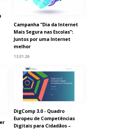
a
Campanha “Dia da Internet
Mais Segura nas Escolas”:
Juntos por uma Internet
melhor
13.01.26
DigComp 3.0 - Quadro
Europeu de Competências
er
Digitais para Cidadãos –