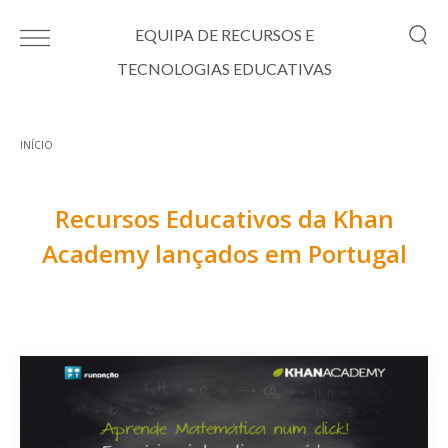
Passar para o conteúdo principal
EQUIPA DE RECURSOS E
TECNOLOGIAS EDUCATIVAS
INÍCIO
Está aqui
Recursos Educativos da Khan
Academy lançados em Portugal