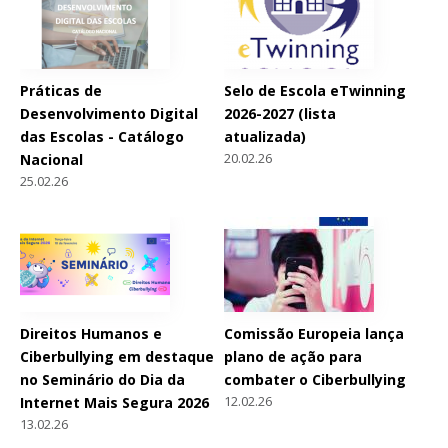
Práticas de
Selo de Escola eTwinning
Desenvolvimento Digital
2026-2027 (lista
das Escolas - Catálogo
atualizada)
20.02.26
Nacional
25.02.26
Direitos Humanos e
Comissão Europeia lança
Ciberbullying em destaque
plano de ação para
no Seminário do Dia da
combater o Ciberbullying
12.02.26
Internet Mais Segura 2026
13.02.26