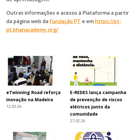
Outras informações e acesso à Plataforma a partir
da página web da
Fundação PT
e em
https://pt-
pt.khanacademy.org/
eTwinning Road reforça
E-REDES lança campanha
inovação na Madeira
de prevenção de riscos
12.03.26
elétricos junto da
comunidade
27.02.26