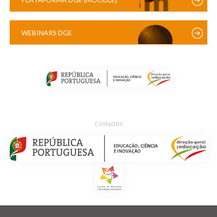
WEBINARS DGE
Contactos